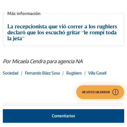
La recepcionista que vió correr a los rugbiers
declaró que los escuchó gritar “le rompí toda
la jeta”
Por Micaela Cendra para agencia NA
Sociedad
/
Fernando Báez Sosa
/
Rugbiers
/
Villa Gesell
HE VISTO UN ERROR
Comentarios