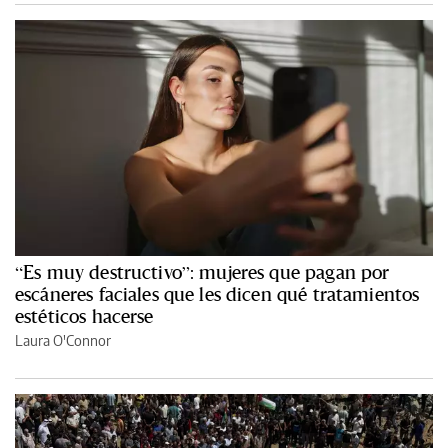
“Es muy destructivo”: mujeres que pagan por
escáneres faciales que les dicen qué tratamientos
estéticos hacerse
Laura O'Connor