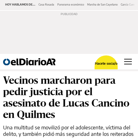
HOY HABLAMOS DE...
Casa Rosada
Panorama económico
Marcha de San Cayetano
García Cuerva
Hacete socia/o
Vecinos marcharon para
pedir justicia por el
asesinato de Lucas Cancino
en Quilmes
Una multitud se movilizó por el adolescente, víctima del
delito, y también pidió más seguridad ante los reiterados