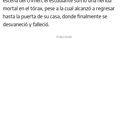
escena del crimen, el estudiante sufrió una herida
mortal en el tórax, pese a la cual alcanzó a regresar
hasta la puerta de su casa, donde finalmente se
desvaneció y falleció.