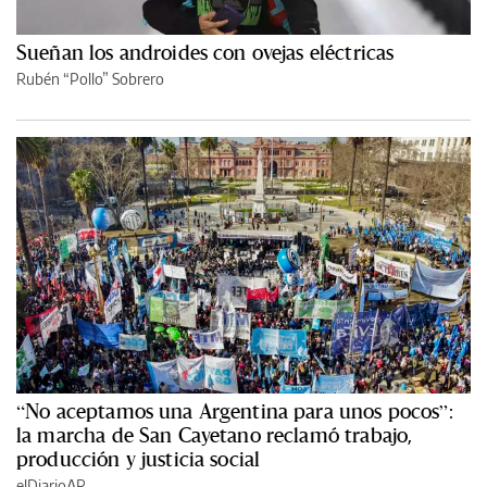
Sueñan los androides con ovejas eléctricas
Rubén “Pollo” Sobrero
“No aceptamos una Argentina para unos pocos”:
la marcha de San Cayetano reclamó trabajo,
producción y justicia social
elDiarioAR