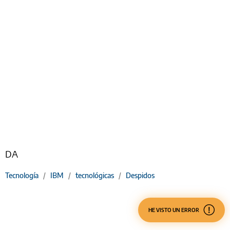
DA
Tecnología
/
IBM
/
tecnológicas
/
Despidos
HE VISTO UN ERROR