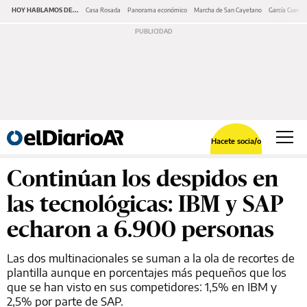
HOY HABLAMOS DE...
Casa Rosada
Panorama económico
Marcha de San Cayetano
García Cuerva
Hacete socia/o
Continúan los despidos en
las tecnológicas: IBM y SAP
echaron a 6.900 personas
Las dos multinacionales se suman a la ola de recortes de
plantilla aunque en porcentajes más pequeños que los
que se han visto en sus competidores: 1,5% en IBM y
2,5% por parte de SAP.