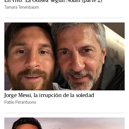
En vivo: 'La Odisea' según Nolan (parte 2)
Tamara Tenenbaum
Jorge Messi, la irrupción de la soledad
Pablo Perantuono