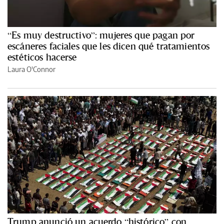
“Es muy destructivo”: mujeres que pagan por
escáneres faciales que les dicen qué tratamientos
estéticos hacerse
Laura O'Connor
Trump anunció un acuerdo “histórico” con