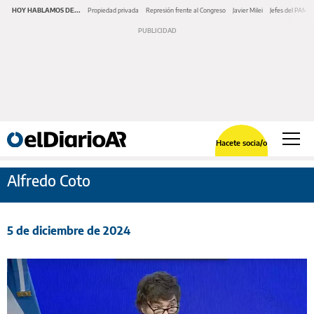
HOY HABLAMOS DE...
Propiedad privada
Represión frente al Congreso
Javier Milei
Jefes del PAMI
Hacete socia/o
Alfredo Coto
5 de diciembre de 2024