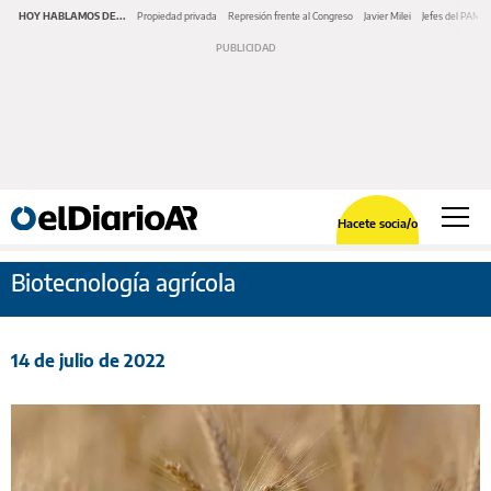
HOY HABLAMOS DE...
Propiedad privada
Represión frente al Congreso
Javier Milei
Jefes del PAMI
Hacete socia/o
Biotecnología agrícola
14 de julio de 2022