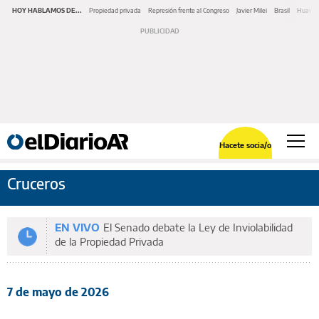
HOY HABLAMOS DE...
Propiedad privada
Represión frente al Congreso
Javier Milei
Brasil
Huawe
Hacete socia/o
Cruceros
EN VIVO
El Senado debate la Ley de Inviolabilidad
de la Propiedad Privada
7 de mayo de 2026