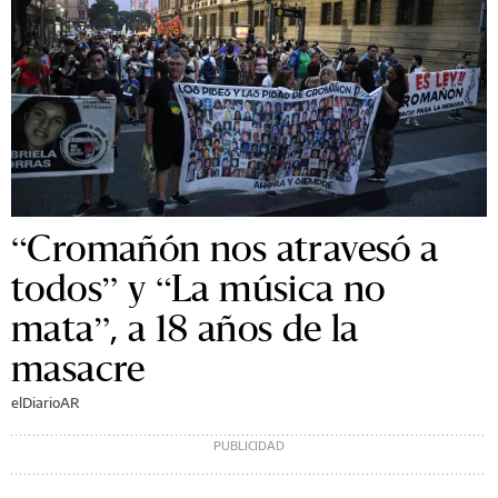
“Cromañón nos atravesó a
todos” y “La música no
mata”, a 18 años de la
masacre
elDiarioAR