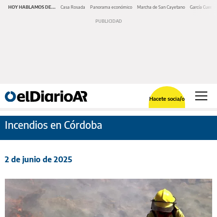
HOY HABLAMOS DE...
Casa Rosada
Panorama económico
Marcha de San Cayetano
García Cuerva
Hacete socia/o
Incendios en Córdoba
2 de junio de 2025