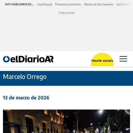
HOY HABLAMOS DE...
Casa Rosada
Panorama económico
Marcha de San Cayetano
García Cuerva
Hacete socia/o
Marcelo Orrego
13 de marzo de 2026