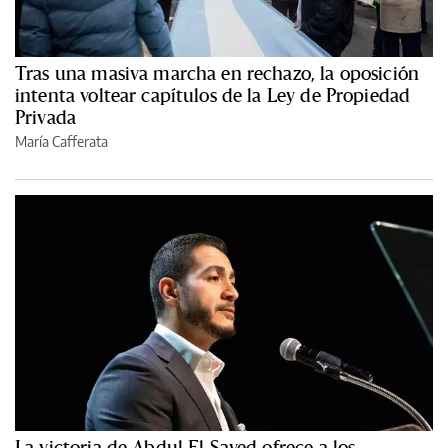
Tras una masiva marcha en rechazo, la oposición
intenta voltear capítulos de la Ley de Propiedad
Privada
María Cafferata
La victoria de Abdul El-Sayed ofrece a los