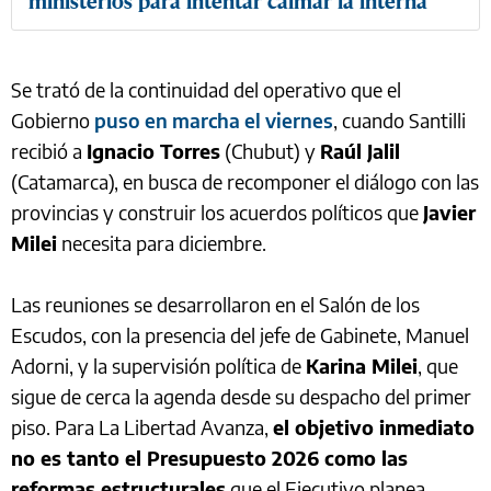
ministerios para intentar calmar la interna
Se trató de la continuidad del operativo que el
Gobierno
puso en marcha el viernes
, cuando Santilli
recibió a
Ignacio Torres
(Chubut) y
Raúl Jalil
(Catamarca), en busca de recomponer el diálogo con las
provincias y construir los acuerdos políticos que
Javier
Milei
necesita para diciembre.
Las reuniones se desarrollaron en el Salón de los
Escudos, con la presencia del jefe de Gabinete, Manuel
Adorni, y la supervisión política de
Karina Milei
, que
sigue de cerca la agenda desde su despacho del primer
piso. Para La Libertad Avanza,
el objetivo inmediato
no es tanto el Presupuesto 2026 como las
reformas estructurales
que el Ejecutivo planea