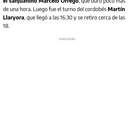
el sanjuanino Marcelo Orrego
, que duró poco más
de una hora. Luego fue el turno del cordobés
Martín
Llaryora
, que llegó a las 16.30 y se retiro cerca de las
18.