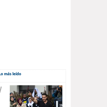
Lo más leído
1