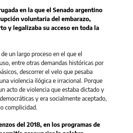
ugada en la que el Senado argentino
rrupción voluntaria del embarazo,
rto y legalizaba su acceso en toda la
e un largo proceso en el que el
so, entre otras demandas históricas por
ásicos, descorrer el velo que pesaba
na violencia ilógica e irracional. Porque
 un acto de violencia que estaba dictado y
s democráticas y era socialmente aceptado,
n o complicidad.
enzos del 2018, en los programas de