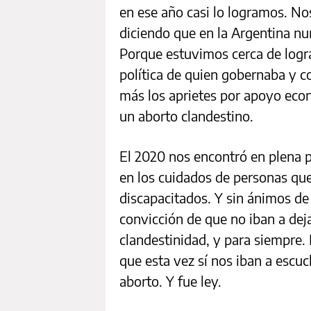
en ese año casi lo logramos. N
diciendo que en la Argentina n
Porque estuvimos cerca de logra
política de quien gobernaba y c
más los aprietes por apoyo econó
un aborto clandestino.
El 2020 nos encontró en plena 
en los cuidados de personas que 
discapacitados. Y sin ánimos de
convicción de que no iban a dej
clandestinidad, y para siempre. 
que esta vez sí nos iban a escuc
aborto. Y fue ley.