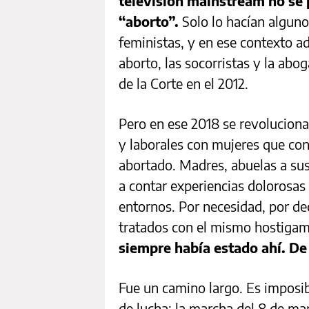
televisión mainstream no se 
“aborto”.
Solo lo hacían alguno
feministas, y en ese contexto a
aborto, las socorristas y la abo
de la Corte en el 2012.
Pero en ese 2018 se revoluciona
y laborales con mujeres que co
abortado. Madres, abuelas a su
a contar experiencias dolorosas
entornos. Por necesidad, por de
tratados con el mismo hostigami
siempre había estado ahí. De 
Fue un camino largo. Es imposi
de lucha: la marcha del 8 de m