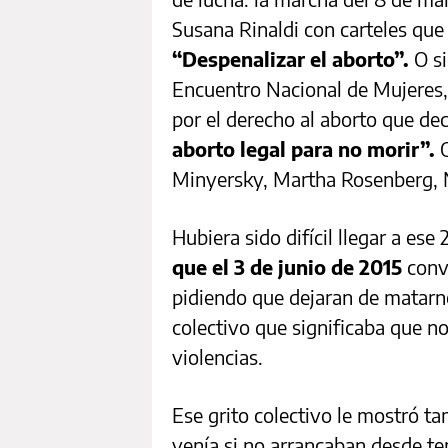
Susana Rinaldi con carteles que
“Despenalizar el aborto”.
O s
Encuentro Nacional de Mujeres, 
por el derecho al aborto que de
aborto legal para no morir”.
Minyersky, Martha Rosenberg, 
Hubiera sido difícil llegar a ese
que el 3 de junio de 2015
convo
pidiendo que dejaran de matarno
colectivo que significaba que n
violencias.
Ese grito colectivo le mostró ta
venía si no arrancaban desde t