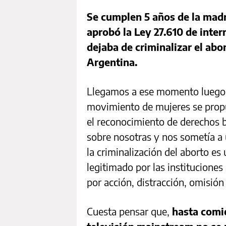
Se cumplen 5 años de la madr
aprobó la Ley 27.610 de inte
dejaba de criminalizar el abo
Argentina.
Llegamos a ese momento luego d
movimiento de mujeres se propu
el reconocimiento de derechos b
sobre nosotras y nos sometía a u
la criminalización del aborto es
legitimado por las institucione
por acción, distracción, omisió
Cuesta pensar que,
hasta comi