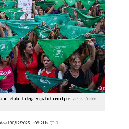
por el aborto legal y gratuito en el país.
Archivo/Guido
do el 30/12/2025
09:21 h
0