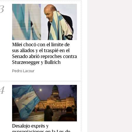
3
Milei chocó con el límite de
sus aliados y el traspié en el
Senado abrió reproches contra
Sturzenegger y Bullrich
Pedro Lacour
4
Desalojo exprés y
expropiaciones en la Ley de