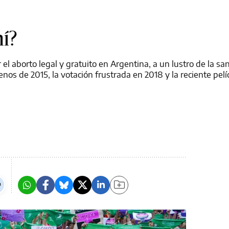
í?
r el aborto legal y gratuito en Argentina, a un lustro de la sa
os de 2015, la votación frustrada en 2018 y la reciente pelí