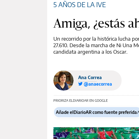
5 AÑOS DE LA IVE
Amiga, ¿estás ah
Un recorrido por la histórica lucha po
27.610. Desde la marcha de Ni Una Men
candidata argentina a los Oscar.
Ana Correa
@anaecorrea
PRIORIZA ELDIARIOAR EN GOOGLE
Añade elDiarioAR como fuente preferida