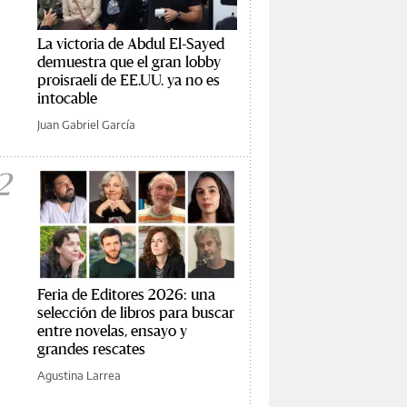
La victoria de Abdul El-Sayed
demuestra que el gran lobby
proisraelí de EE.UU. ya no es
intocable
Juan Gabriel García
2
Feria de Editores 2026: una
selección de libros para buscar
entre novelas, ensayo y
grandes rescates
Agustina Larrea