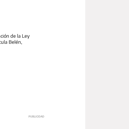
nción de la Ley
cula Belén,