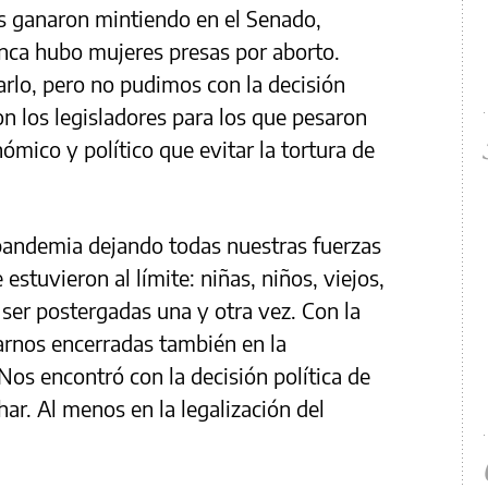
os ganaron mintiendo en el Senado,
unca hubo mujeres presas por aborto.
rlo, pero no pudimos con la decisión
on los legisladores para los que pesaron
mico y político que evitar la tortura de
pandemia dejando todas nuestras fuerzas
estuvieron al límite: niñas, niños, viejos,
 ser postergadas una y otra vez. Con la
arnos encerradas también en la
Nos encontró con la decisión política de
har. Al menos en la legalización del