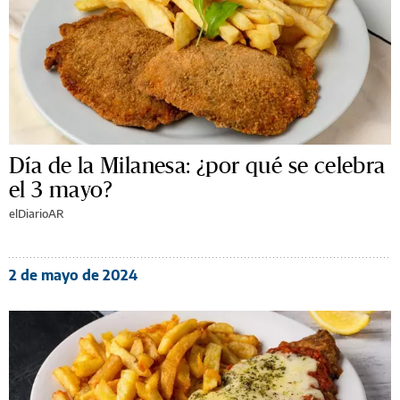
Día de la Milanesa: ¿por qué se celebra
el 3 mayo?
elDiarioAR
2 de mayo de 2024