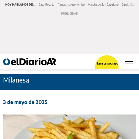
HOY HABLAMOS DE...
Casa Rosada
Panorama económico
Marcha de San Cayetano
García Cuerva
Hacete socia/o
Milanesa
3 de mayo de 2025