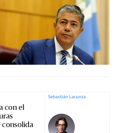
Sebastián Lacunza
a con el
uras
e consolida