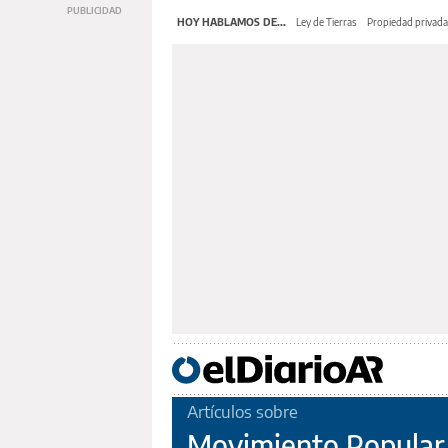
HOY HABLAMOS DE...
Ley de Tierras
Propiedad privada
Artículos sobre
Movimiento Popular