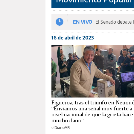
EN VIVO
El Senado debate l
16 de abril de 2023
Figueroa, tras el triunfo en Neuqu
“Enviamos una señal muy fuerte a
nivel nacional de que la grieta hace
mucho daño”
elDiarioAR