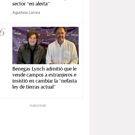
sector “en alerta”
Agustina Larrea
6
Benegas Lynch admitió que le
vende campos a extranjeros e
insistió en cambiar la "nefasta
ley de tierras actual"