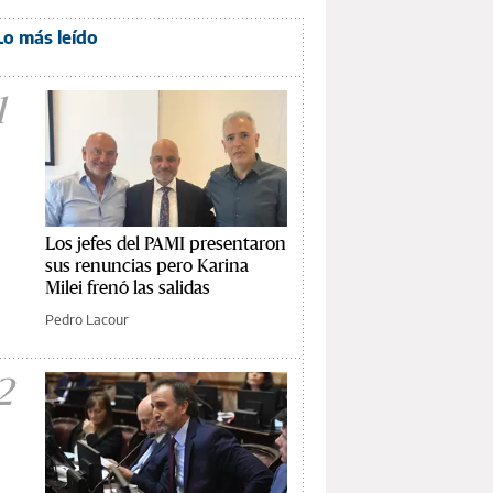
Lo más leído
1
Los jefes del PAMI presentaron
sus renuncias pero Karina
Milei frenó las salidas
Pedro Lacour
2