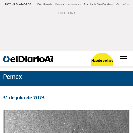
HOY HABLAMOS DE...
Casa Rosada
Panorama económico
Marcha de San Cayetano
García Cuerva
Hacete socia/o
Pemex
31 de julio de 2023