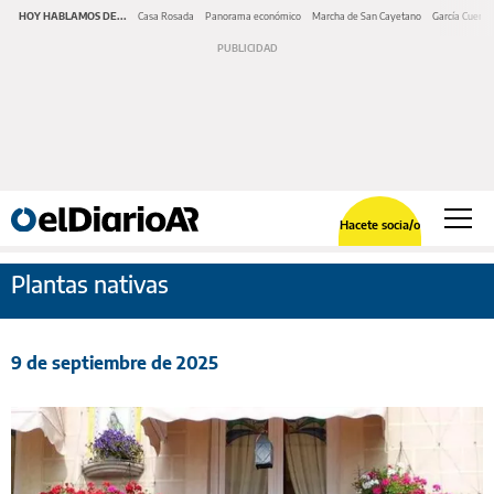
HOY HABLAMOS DE...
Casa Rosada
Panorama económico
Marcha de San Cayetano
García Cuerva
Hacete socia/o
Plantas nativas
9 de septiembre de 2025