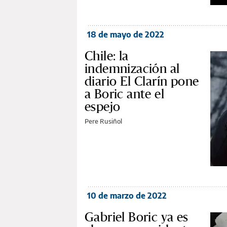
18 de mayo de 2022
Chile: la
indemnización al
diario El Clarín pone
a Boric ante el
espejo
Pere Rusiñol
10 de marzo de 2022
Gabriel Boric ya es