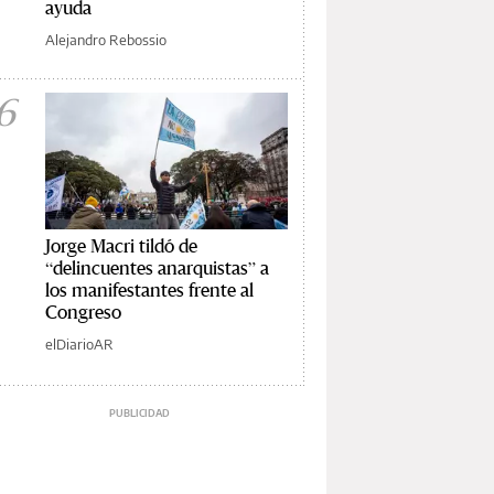
ayuda
Alejandro Rebossio
6
Jorge Macri tildó de
“delincuentes anarquistas” a
los manifestantes frente al
Congreso
elDiarioAR