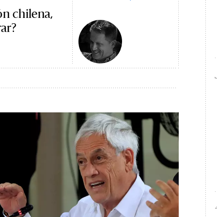
ón chilena,
ar?