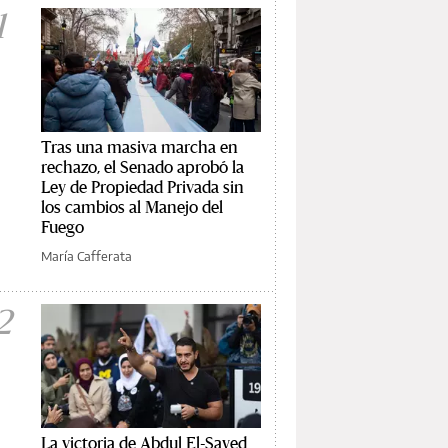
1
Tras una masiva marcha en
rechazo, el Senado aprobó la
Ley de Propiedad Privada sin
los cambios al Manejo del
Fuego
María Cafferata
2
La victoria de Abdul El-Sayed