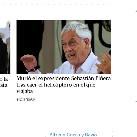
Murió el expresidente Sebastián Piñera
r la
tras caer el helicóptero en el que
ata
viajaba
elDiarioAR
Alfredo Grieco y Bavio