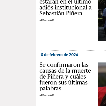
estarán en el último
adiós institucional a
Sebastián Piñera
elDiarioAR
6 de febrero de 2024
Se confirmaron las
causas de la muerte
de Piñera y cuáles
fueron sus últimas
palabras
elDiarioAR