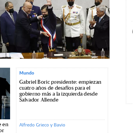
Mundo
Gabriel Boric presidente: empiezan
cuatro años de desafíos para el
gobierno más a la izquierda desde
Salvador Allende
e en
Alfredo Grieco y Bavio
or