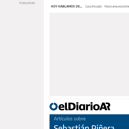
HOY HABLAMOS DE...
Casa Rosada
Panorama económi
Artículos sobre
Sebastián Piñera