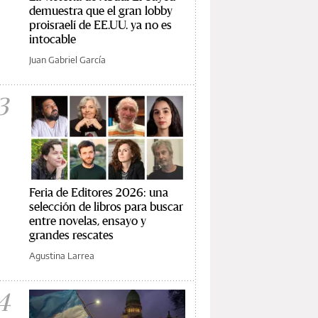
demuestra que el gran lobby
proisraelí de EE.UU. ya no es
intocable
Juan Gabriel García
3
Feria de Editores 2026: una
selección de libros para buscar
entre novelas, ensayo y
grandes rescates
Agustina Larrea
4