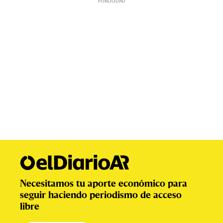
Necesitamos tu aporte económico para
seguir haciendo periodismo de acceso
libre