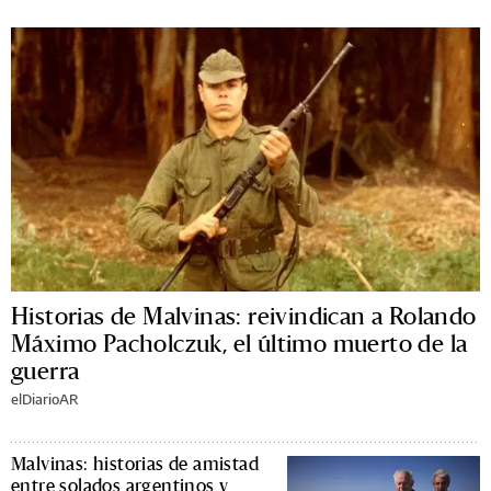
Historias de Malvinas: reivindican a Rolando
Máximo Pacholczuk, el último muerto de la
guerra
elDiarioAR
Malvinas: historias de amistad
entre solados argentinos y