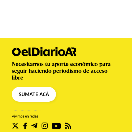
Necesitamos tu aporte económico para
seguir haciendo periodismo de acceso
libre
SUMATE ACÁ
Vivimos en redes