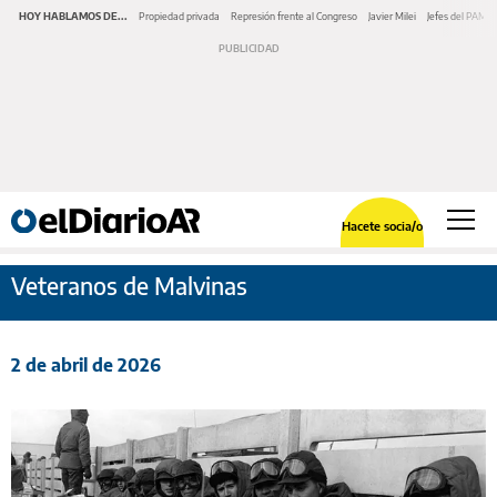
HOY HABLAMOS DE...
Propiedad privada
Represión frente al Congreso
Javier Milei
Jefes del PAMI
Hacete socia/o
Veteranos de Malvinas
2 de abril de 2026