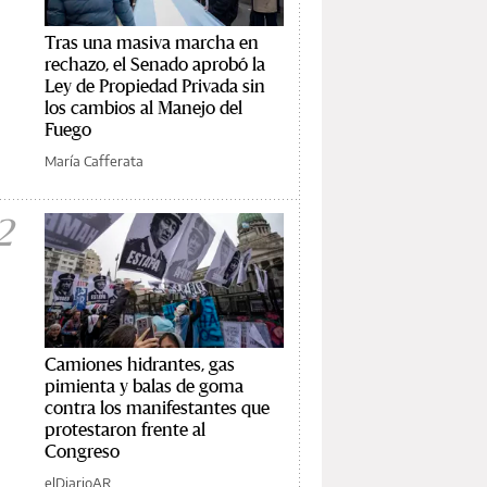
Tras una masiva marcha en
rechazo, el Senado aprobó la
Ley de Propiedad Privada sin
los cambios al Manejo del
Fuego
María Cafferata
2
Camiones hidrantes, gas
pimienta y balas de goma
contra los manifestantes que
protestaron frente al
Congreso
elDiarioAR