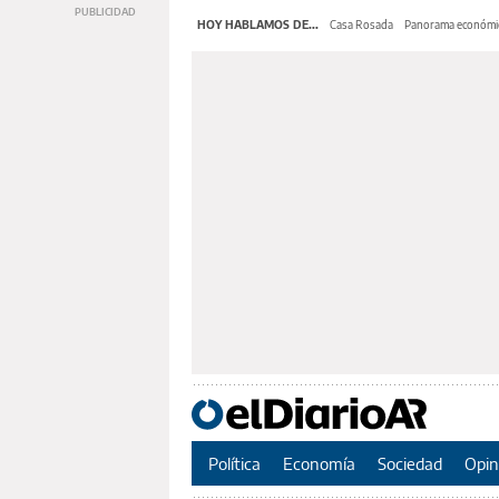
HOY HABLAMOS DE...
Casa Rosada
Panorama económi
Política
Economía
Sociedad
Opin