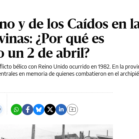
no y de los Caídos en l
vinas: ¿Por qué es
un 2 de abril?
nflicto bélico con Reino Unido ocurrido en 1982. En la provi
entrales en memoria de quienes combatieron en el archipié