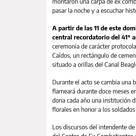
montaron una carpa de ex comba
pasar la noche y a escuchar hist
A partir de las 11 de este do
central recordatorio del 41° a
ceremonia de carácter protocola
Caídos, un rectángulo de cement
situado a orillas del Canal Beagl
Durante el acto se cambia una 
flameará durante doce meses en
dona cada año una institución di
florales en honor a los soldados 
Los discursos del intendente de 
del Centro de Ex Combatientes