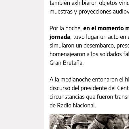
también exhibieron objetos vinc
muestras y proyecciones audiov
Por la noche,
en el momento m
jornada
, tuvo lugar un acto en 
simularon un desembarco, prese
homenajearon a los soldados fall
Gran Bretaña.
A la medianoche entonaron el hi
discurso del presidente del Cen
circunstancias que fueron transm
de Radio Nacional.