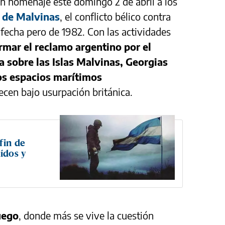
án homenaje este domingo 2 de abril a los
 de Malvinas
, el conflicto bélico contra
 fecha pero de 1982. Con las actividades
irmar el reclamo argentino por el
ía sobre las Islas Malvinas, Georgias
los espacios marítimos
en bajo usurpación británica.
fin de
ídos y
uego
, donde más se vive la cuestión