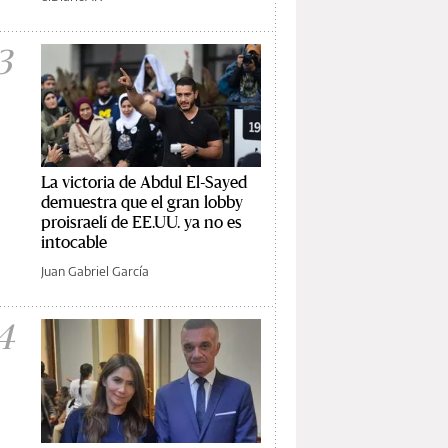
3
La victoria de Abdul El-Sayed
demuestra que el gran lobby
proisraelí de EE.UU. ya no es
intocable
Juan Gabriel García
4