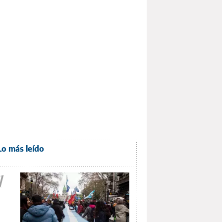
Lo más leído
1