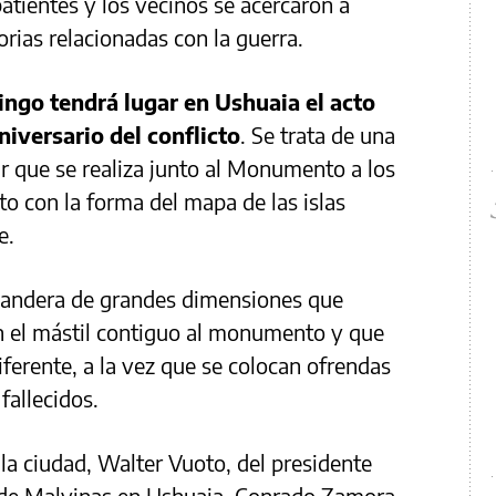
tientes y los vecinos se acercaron a
orias relacionadas con la guerra.
mingo tendrá lugar en Ushuaia el acto
niversario del conflicto
. Se trata de una
r que se realiza junto al Monumento a los
o con la forma del mapa de las islas
e.
bandera de grandes dimensiones que
 el mástil contiguo al monumento y que
ferente, a la vez que se colocan ofrendas
fallecidos.
la ciudad, Walter Vuoto, del presidente
 de Malvinas en Ushuaia, Conrado Zamora