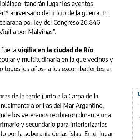
ipiélago, tendrán lugar los eventos
° aniversario del inicio de la guerra. En
declarada por ley del Congreso 26.846
Vigilia por Malvinas”.
 fue la
vigilia en la ciudad de Río
ular y multitudinaria en la que vecinos y
 todos los años- a los excombatientes en
as de la tarde junto a la Carpa de la
nualmente a orillas del Mar Argentino,
onde los veteranos recibieron durante una
imario y secundario para interiorizarlos
to por la soberanía de las islas. En el lugar