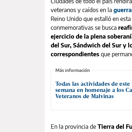
Ciudades de todo el país rendir
veteranos y caídos en la
guerra
Reino Unido que estalló en esta
conmemorativas se busca
reaf
ejercicio de la plena soberan
del Sur, Sándwich del Sur y 
correspondientes
que permanec
Todas las actividades de este 
semana en homenaje a los Ca
Veteranos de Malvinas
En la provincia de
Tierra del F