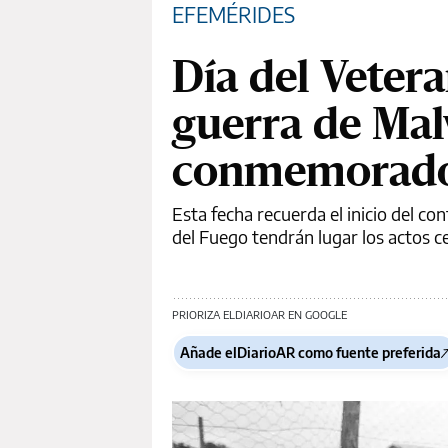
EFEMÉRIDES
Día del Vetera
guerra de Mal
conmemorado 
Esta fecha recuerda el inicio del co
del Fuego tendrán lugar los actos c
PRIORIZA ELDIARIOAR EN GOOGLE
Añade elDiarioAR como fuente preferida