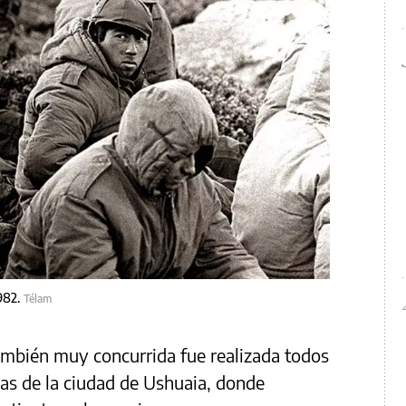
982.
Télam
 también muy concurrida fue realizada todos
nas de la ciudad de Ushuaia, donde