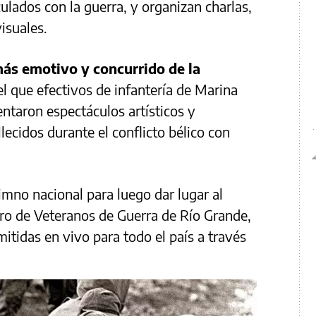
ulados con la guerra, y organizan charlas,
isuales.
ás emotivo y concurrido de la
el que efectivos de infantería de Marina
ntaron espectáculos artísticos y
ecidos durante el conflicto bélico con
mno nacional para luego dar lugar al
tro de Veteranos de Guerra de Río Grande,
itidas en vivo para todo el país a través