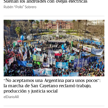
Sueñan los androides con ovejas eléctricas
Rubén “Pollo” Sobrero
“No aceptamos una Argentina para unos pocos”:
la marcha de San Cayetano reclamó trabajo,
producción y justicia social
elDiarioAR