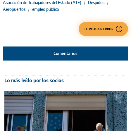
Asociación de Trabajadores del Estado (ATE)
/
Despidos
/
Aeropuertos
/
empleo público
HE VISTO UN ERROR
Comentarios
Lo más leído por los socios