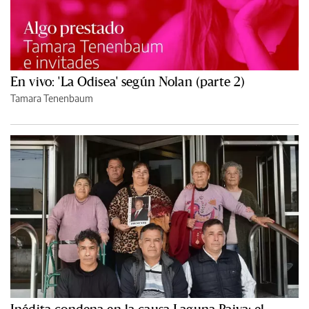
En vivo: 'La Odisea' según Nolan (parte 2)
Tamara Tenenbaum
Inédita condena en la causa Laguna Paiva: el