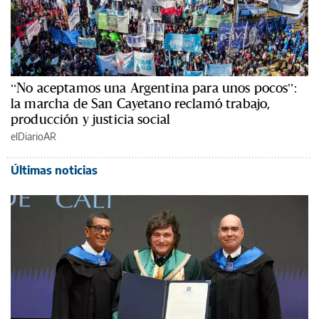
“No aceptamos una Argentina para unos pocos”:
la marcha de San Cayetano reclamó trabajo,
producción y justicia social
elDiarioAR
Últimas noticias