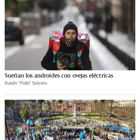
Sueñan los androides con ovejas eléctricas
Rubén “Pollo” Sobrero