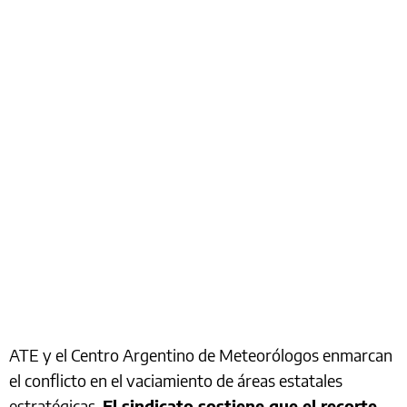
ATE y el Centro Argentino de Meteorólogos enmarcan
el conflicto en el vaciamiento de áreas estatales
estratégicas.
El sindicato sostiene que el recorte