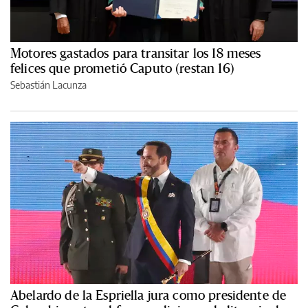
Motores gastados para transitar los 18 meses
felices que prometió Caputo (restan 16)
Sebastián Lacunza
Abelardo de la Espriella jura como presidente de