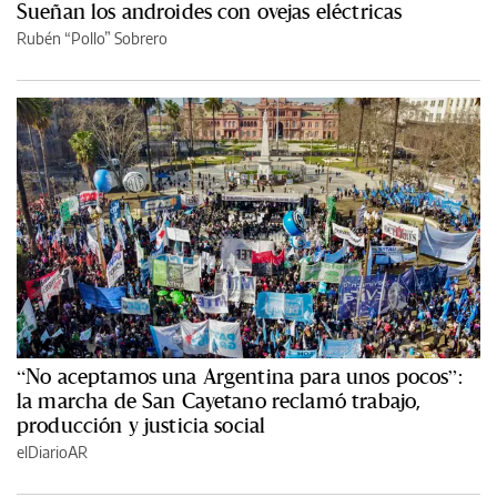
Sueñan los androides con ovejas eléctricas
Rubén “Pollo” Sobrero
“No aceptamos una Argentina para unos pocos”:
la marcha de San Cayetano reclamó trabajo,
producción y justicia social
elDiarioAR