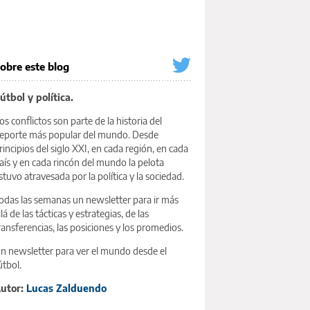
obre este blog
útbol y política.
os conflictos son parte de la historia del
eporte más popular del mundo. Desde
rincipios del siglo XXI, en cada región, en cada
aís y en cada rincón del mundo la pelota
stuvo atravesada por la política y la sociedad.
odas las semanas un newsletter para ir más
llá de las tácticas y estrategias, de las
ransferencias, las posiciones y los promedios.
n newsletter para ver el mundo desde el
útbol.
utor:
Lucas Zalduendo