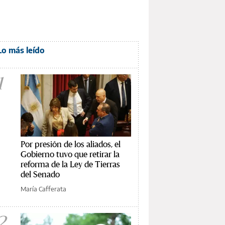
Lo más leído
1
Por presión de los aliados, el
Gobierno tuvo que retirar la
reforma de la Ley de Tierras
del Senado
María Cafferata
2