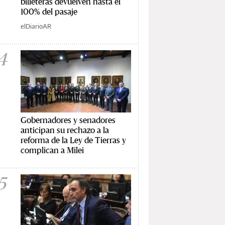
billeteras devuelven hasta el
100% del pasaje
elDiarioAR
4
Gobernadores y senadores
anticipan su rechazo a la
reforma de la Ley de Tierras y
complican a Milei
5