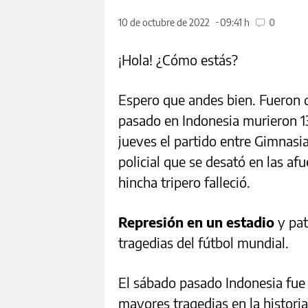
10 de octubre de 2022
09:41 h
0
¡Hola! ¿Cómo estás?
Espero que andes bien. Fueron dí
pasado en Indonesia murieron 13
jueves el partido entre Gimnasi
policial que se desató en las a
hincha tripero falleció.
Represión en un estadio
y pat
tragedias del fútbol mundial.
El sábado pasado Indonesia fue 
mayores tragedias en la histori