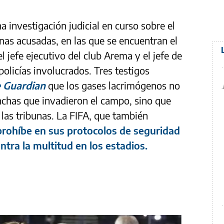
 investigación judicial en curso sobre el
onas acusadas, en las que se encuentran el
el jefe ejecutivo del club Arema y el jefe de
policías involucrados. Tres testigos
 Guardian
que los gases lacrimógenos no
inchas que invadieron el campo, sino que
las tribunas. La FIFA, que también
prohíbe en sus protocolos de seguridad
ntra la multitud en los estadios.