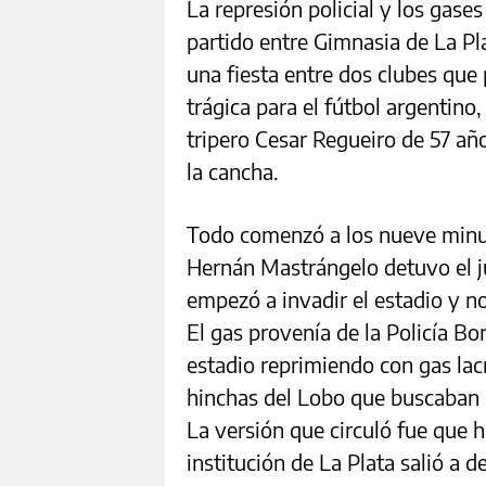
La represión policial y los gase
partido entre Gimnasia de La Pla
una fiesta entre dos clubes que 
trágica para el fútbol argentino
tripero Cesar Regueiro de 57 año
la cancha.
Todo comenzó a los nueve minut
Hernán Mastrángelo detuvo el 
empezó a invadir el estadio y no
El gas provenía de la Policía Bo
estadio reprimiendo con gas la
hinchas del Lobo que buscaban i
La versión que circuló fue que 
institución de La Plata salió a 