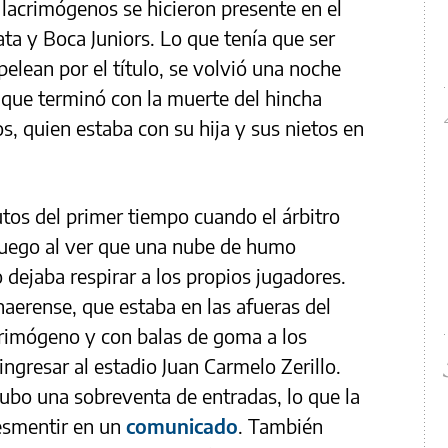
s lacrimógenos se hicieron presente en el
ta y Boca Juniors. Lo que tenía que ser
pelean por el título, se volvió una noche
, que terminó con la muerte del hincha
s, quien estaba con su hija y sus nietos en
os del primer tiempo cuando el árbitro
juego al ver que una nube de humo
 dejaba respirar a los propios jugadores.
naerense, que estaba en las afueras del
crimógeno y con balas de goma a los
ngresar al estadio Juan Carmelo Zerillo.
hubo una sobreventa de entradas, lo que la
desmentir en un
comunicado
. También