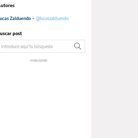
utores
-
ucas Zalduendo
@lucaszalduendo
uscar post