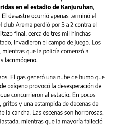
ridas en el estadio de Kanjuruhan
,
 El desastre ocurrió apenas terminó el
el club Arema perdió por 3 a 2 contra el
azo final, cerca de tres mil hinchas
ltado, invadieron el campo de juego. Los
, mientras que la policía comenzó a
as lacrimógeno.
caos. El gas generó una nube de humo que
lta de oxígeno provocó la desesperación de
que concurrieron al estadio. En pocos
, gritos y una estampida de decenas de
de la cancha. Las escenas son horrorosas.
astada, mientras que la mayoría falleció