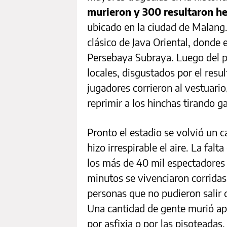
murieron y 300 resultaron he
ubicado en la ciudad de Malang.
clásico de Java Oriental, donde 
Persebaya Subraya. Luego del pit
locales, disgustados por el resu
jugadores corrieron al vestuario
reprimir a los hinchas tirando g
Pronto el estadio se volvió un 
hizo irrespirable el aire. La fa
los más de 40 mil espectadores 
minutos se vivenciaron corridas
personas que no pudieron salir 
Una cantidad de gente murió apl
por asfixia o por las pisoteadas.