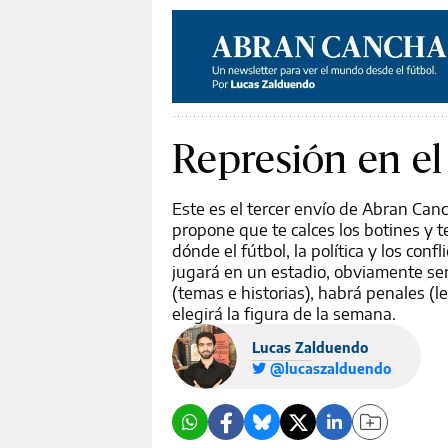
Represión en el
Este es el tercer envío de Abran Can
propone que te calces los botines y 
dónde el fútbol, la política y los con
jugará en un estadio, obviamente se
(temas e historias), habrá penales (
elegirá la figura de la semana.
Lucas Zalduendo
@lucaszalduendo