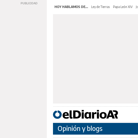
HOY HABLAMOS DE...
Ley de Tierras
Papa León XIV
J
Opinión y blogs