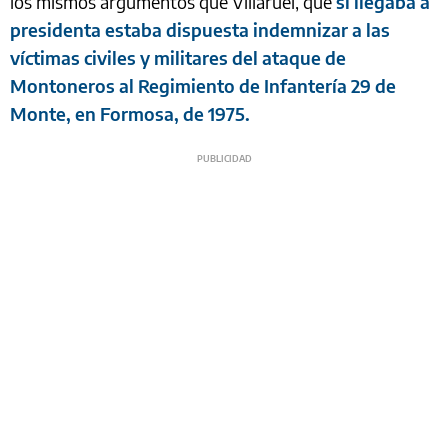
los mismos argumentos que Villaruel, que
si llegaba a
presidenta estaba dispuesta indemnizar a las
víctimas civiles y militares del ataque de
Montoneros al Regimiento de Infantería 29 de
Monte, en Formosa, de 1975.