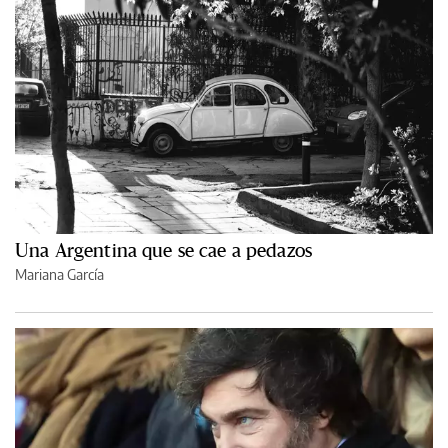
Una Argentina que se cae a pedazos
Mariana García