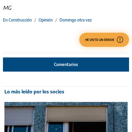
MG
En Construcción
/
Opinión
/
Domingo otra vez
HE VISTO UN ERROR
Comentarios
Lo más leído por los socios