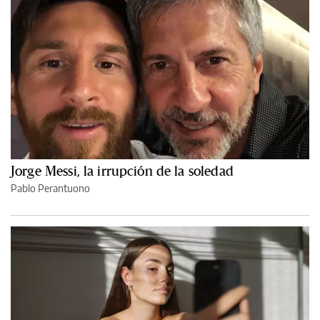
Jorge Messi, la irrupción de la soledad
Pablo Perantuono