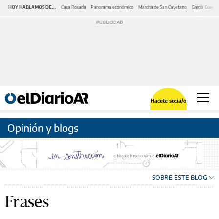
HOY HABLAMOS DE...
Casa Rosada
Panorama económico
Marcha de San Cayetano
García Cuerva
Hacete socia/o
Opinión y blogs
SOBRE ESTE BLOG
Frases