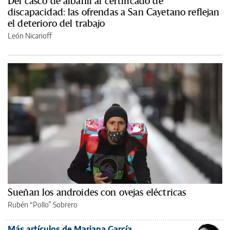
Del casco de albañil al certificado de
discapacidad: las ofrendas a San Cayetano reflejan
el deterioro del trabajo
León Nicanoff
Sueñan los androides con ovejas eléctricas
Rubén “Pollo” Sobrero
Más artículos de Mariana García