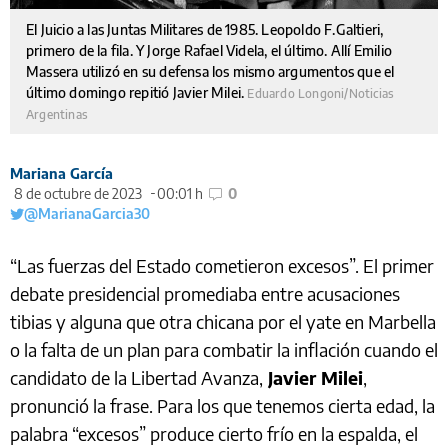
El Juicio a las Juntas Militares de 1985. Leopoldo F.Galtieri,
primero de la fila. Y Jorge Rafael Videla, el último. Allí Emilio
Massera utilizó en su defensa los mismo argumentos que el
último domingo repitió Javier Milei.
Eduardo Longoni/Noticias
Argentinas
Mariana García
8 de octubre de 2023
00:01 h
0
@MarianaGarcia30
“Las fuerzas del Estado cometieron excesos”. El primer
debate presidencial promediaba entre acusaciones
tibias y alguna que otra chicana por el yate en Marbella
o la falta de un plan para combatir la inflación cuando el
candidato de la Libertad Avanza,
Javier Milei
,
pronunció la frase. Para los que tenemos cierta edad, la
palabra “excesos” produce cierto frío en la espalda, el