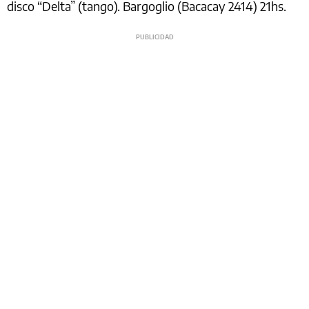
disco “Delta” (tango). Bargoglio (Bacacay 2414) 21hs.