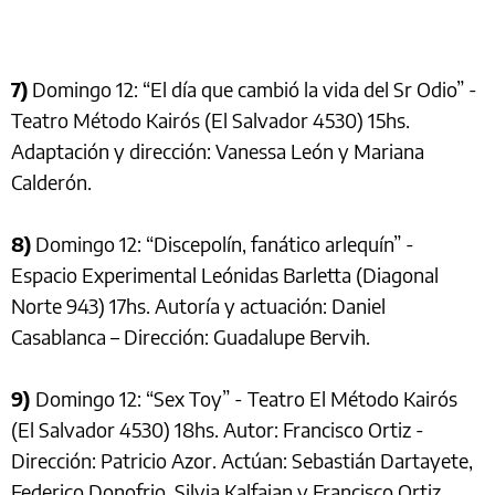
7)
Domingo 12: “El día que cambió la vida del Sr Odio” -
Teatro Método Kairós (El Salvador 4530) 15hs.
Adaptación y dirección: Vanessa León y Mariana
Calderón.
8)
Domingo 12: “Discepolín, fanático arlequín” -
Espacio Experimental Leónidas Barletta (Diagonal
Norte 943) 17hs. Autoría y actuación: Daniel
Casablanca – Dirección: Guadalupe Bervih.
9)
Domingo 12: “Sex Toy” - Teatro El Método Kairós
(El Salvador 4530) 18hs. Autor: Francisco Ortiz -
Dirección: Patricio Azor. Actúan: Sebastián Dartayete,
Federico Donofrio, Silvia Kalfaian y Francisco Ortiz.