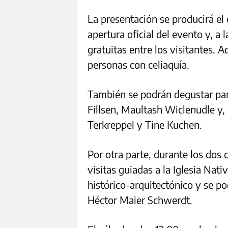
La presentación se producirá el 
apertura oficial del evento y, a l
gratuitas entre los visitantes.
personas con celiaquía.
También se podrán degustar pan
Fillsen, Maultash Wiclenudle y,
Terkreppel y Tine Kuchen.
Por otra parte, durante los dos d
visitas guiadas a la Iglesia Nat
histórico-arquitectónico y se p
Héctor Maier Schwerdt.