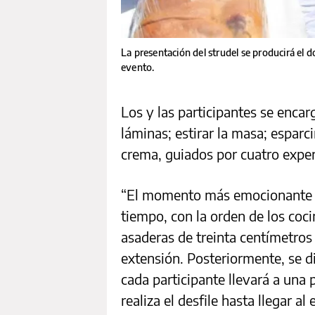
La presentación del strudel se producirá el do
evento.
Los y las participantes se encar
láminas; estirar la masa; esparcir
crema, guiados por cuatro exper
“El momento más emocionante e
tiempo, con la orden de los coci
asaderas de treinta centímetros
extensión. Posteriormente, se di
cada participante llevará a una 
realiza el desfile hasta llegar al