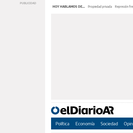
HOY HABLAMOS DE...
Propiedad privada
Represión fre
Política
Economía
Sociedad
Opin