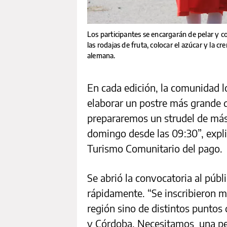
Los participantes se encargarán de pelar y co
las rodajas de fruta, colocar el azúcar y la c
alemana.
En cada edición, la comunidad lo
elaborar un postre más grande q
prepararemos un strudel de má
domingo desde las 09:30”, expli
Turismo Comunitario del pago.
Se abrió la convocatoria al públi
rápidamente. “Se inscribieron m
región sino de distintos puntos
y Córdoba. Necesitamos una per