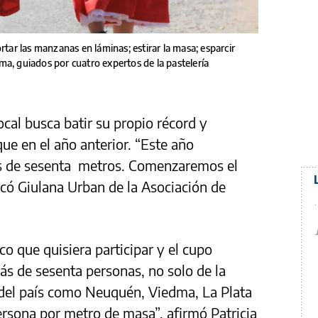
rtar las manzanas en láminas; estirar la masa; esparcir
rema, guiados por cuatro expertos de la pastelería
cal busca batir su propio récord y
ue en el año anterior. “Este año
s de sesenta metros. Comenzaremos el
có Giulana Urban de la Asociación de
co que quisiera participar y el cupo
ás de sesenta personas, no solo de la
 del país como Neuquén, Viedma, La Plata
sona por metro de masa”, afirmó Patricia