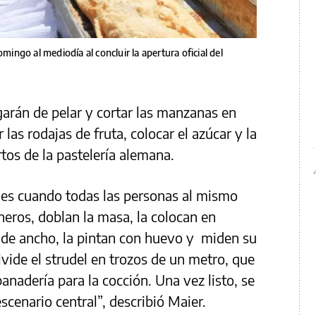
mingo al mediodía al concluir la apertura oficial del
garán de pelar y cortar las manzanas en
 las rodajas de fruta, colocar el azúcar y la
tos de la pastelería alemana.
s cuando todas las personas al mismo
neros, doblan la masa, la colocan en
 de ancho, la pintan con huevo y miden su
vide el strudel en trozos de un metro, que
panadería para la cocción. Una vez listo, se
 escenario central”, describió Maier.