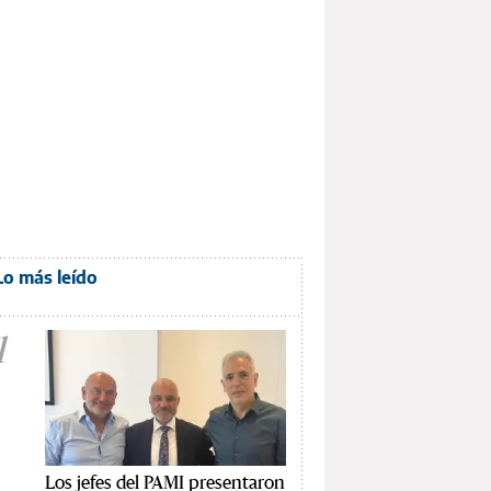
Lo más leído
1
Los jefes del PAMI presentaron