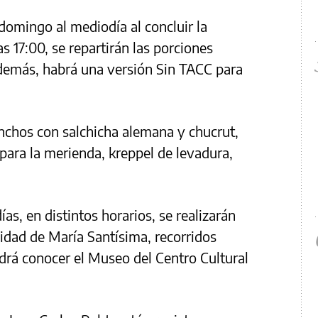
domingo al mediodía al concluir la
as 17:00, se repartirán las porciones
 Además, habrá una versión Sin TACC para
chos con salchicha alemana y chucrut,
 para la merienda, kreppel de levadura,
ías, en distintos horarios, se realizarán
ividad de María Santísima, recorridos
odrá conocer el Museo del Centro Cultural