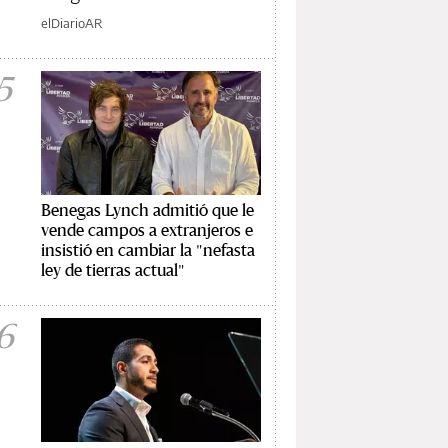
elDiarioAR
5
Benegas Lynch admitió que le
vende campos a extranjeros e
insistió en cambiar la "nefasta
ley de tierras actual"
6