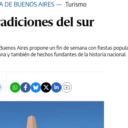
A DE BUENOS AIRES
—
Turismo
radiciones del sur
e Buenos Aires propone un fin de semana con fiestas popul
ana y también de hechos fundantes de la historia nacional.