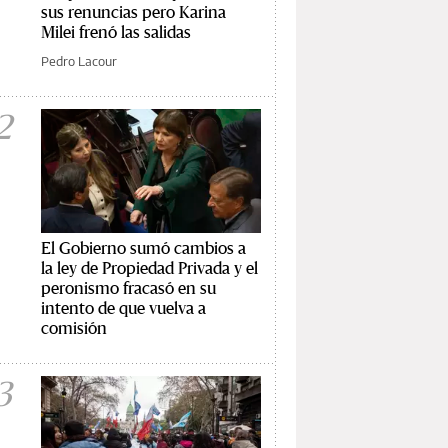
sus renuncias pero Karina
Milei frenó las salidas
Pedro Lacour
2
El Gobierno sumó cambios a
la ley de Propiedad Privada y el
peronismo fracasó en su
intento de que vuelva a
comisión
3