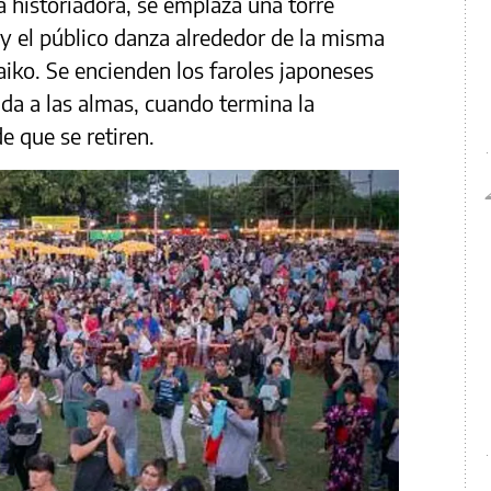
a historiadora, se emplaza una torre
 y el público danza alrededor de la misma
iko. Se encienden los faroles japoneses
ida a las almas, cuando termina la
e que se retiren.