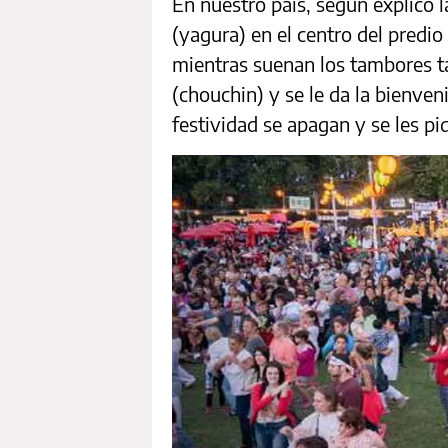
En nuestro país, según explicó l
(yagura) en el centro del predio
mientras suenan los tambores ta
(chouchin) y se le da la bienven
festividad se apagan y se les pid