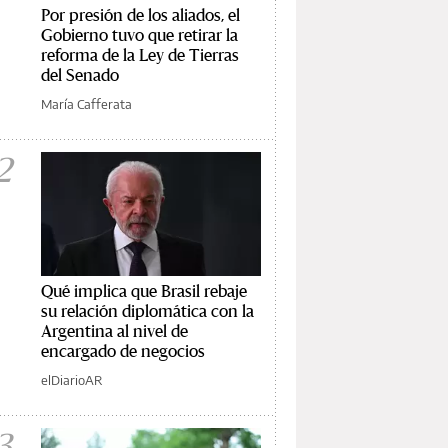
Por presión de los aliados, el
Gobierno tuvo que retirar la
reforma de la Ley de Tierras
del Senado
María Cafferata
2
Qué implica que Brasil rebaje
su relación diplomática con la
Argentina al nivel de
encargado de negocios
elDiarioAR
3