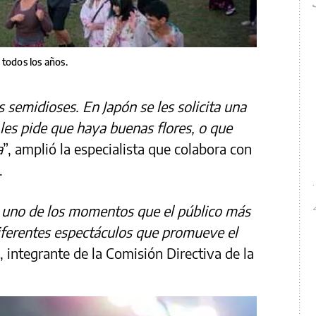
 todos los años.
 semidioses. En Japón se les solicita una
les pide que haya buenas flores, o que
a
”, amplió la especialista que colabora con
.
es uno de los momentos que el público más
iferentes espectáculos que promueve el
integrante de la Comisión Directiva de la