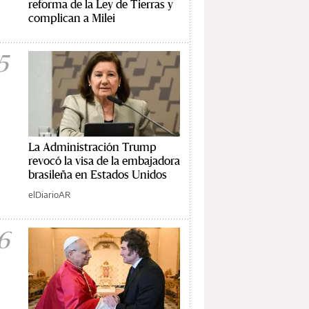
reforma de la Ley de Tierras y
complican a Milei
5
La Administración Trump
revocó la visa de la embajadora
brasileña en Estados Unidos
elDiarioAR
6