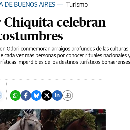
A DE BUENOS AIRES
—
Turismo
r Chiquita celebran
 costumbres
l Bon Odori conmemoran arraigos profundos de las culturas
de cada vez más personas por conocer rituales nacionales 
rísticas imperdibles de los destinos turísticos bonaerenses