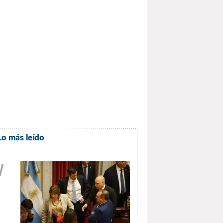
Lo más leído
1