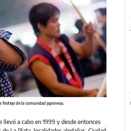
e festejo de la comunidad japonesa.
se llevó a cabo en 1999 y desde entonces
as de La Plata, localidades aledañas, Ciudad