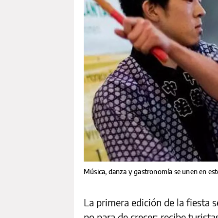
Música, danza y gastronomía se unen en est
La primera edición de la fiesta 
no para de crecer: recibe turist