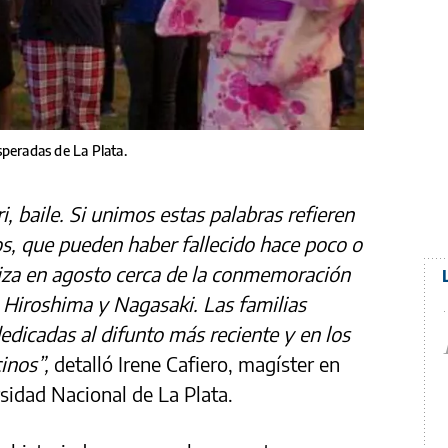
speradas de La Plata.
i, baile. Si unimos estas palabras refieren
os, que pueden haber fallecido hace poco o
iza en agosto cerca de la conmemoración
Hiroshima y Nagasaki. Las familias
dicadas al difunto más reciente y en los
cinos”,
detalló Irene Cafiero, magíster en
sidad Nacional de La Plata.