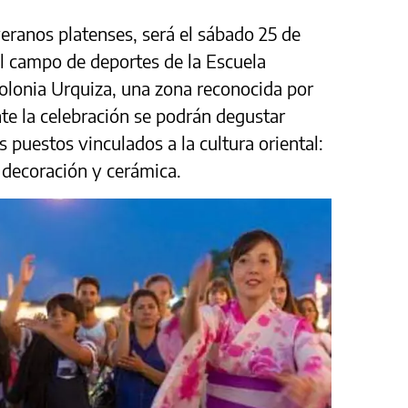
veranos platenses, será el sábado 25 de
 el campo de deportes de la Escuela
Colonia Urquiza, una zona reconocida por
nte la celebración se podrán degustar
os puestos vinculados a la cultura oriental:
e decoración y cerámica.