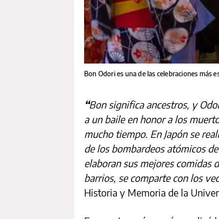
Bon Odori es una de las celebraciones más e
“
Bon significa ancestros, y Odor
a un baile en honor a los muert
mucho tiempo. En Japón se real
de los bombardeos atómicos de 
elaboran sus mejores comidas de
barrios, se comparte con los ve
Historia y Memoria de la Univer