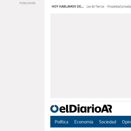
HOY HABLAMOS DE...
Ley de Tierras
Propiedad privada
Política
Economía
Sociedad
Opin