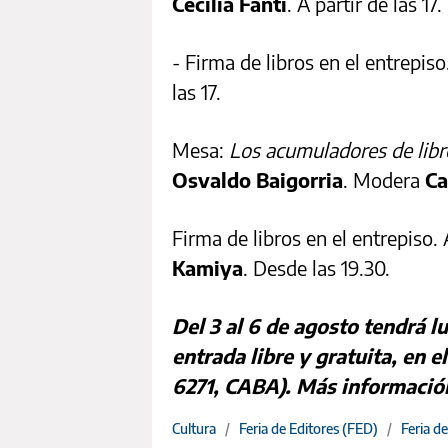
Cecilia Fanti
. A partir de las 17.
- Firma de libros en el entrepis
las 17.
Mesa:
Los acumuladores de libr
Osvaldo Baigorria
. Modera
Ca
Firma de libros en el entrepiso. 
Kamiya
. Desde las 19.30.
Del 3 al 6 de agosto tendrá l
entrada libre y gratuita, en 
6271, CABA). Más informació
Cultura
/
Feria de Editores (FED)
/
Feria d