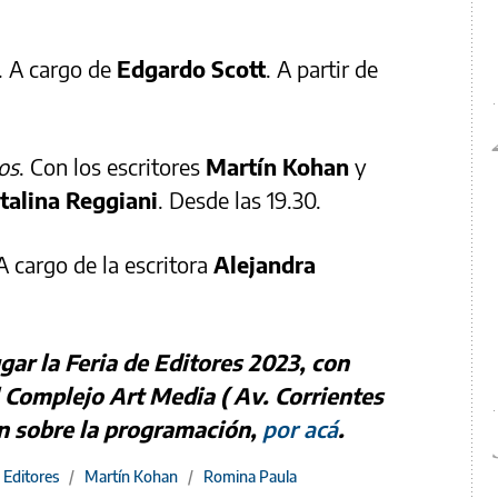
o. A cargo de
Edgardo Scott
. A partir de
os
. Con los escritores
Martín Kohan
y
talina Reggiani
. Desde las 19.30.
A cargo de la escritora
Alejandra
ugar la Feria de Editores 2023, con
el Complejo Art Media ( Av. Corrientes
n sobre la programación,
por acá
.
e Editores
/
Martín Kohan
/
Romina Paula