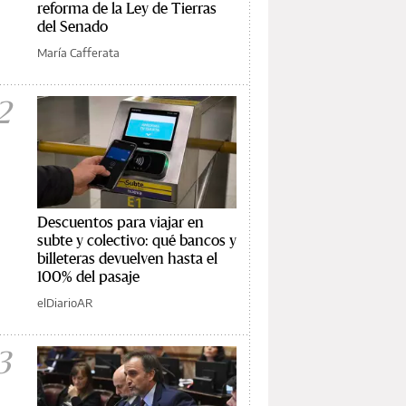
reforma de la Ley de Tierras
del Senado
María Cafferata
2
Descuentos para viajar en
subte y colectivo: qué bancos y
billeteras devuelven hasta el
100% del pasaje
elDiarioAR
3