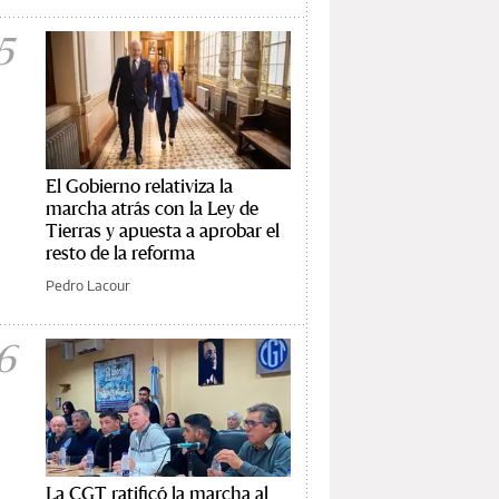
5
El Gobierno relativiza la
marcha atrás con la Ley de
Tierras y apuesta a aprobar el
resto de la reforma
Pedro Lacour
6
La CGT ratificó la marcha al