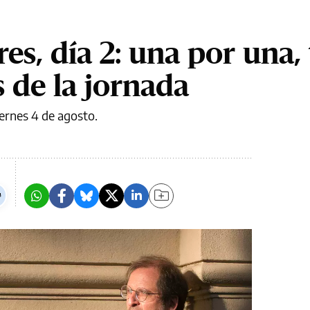
res, día 2: una por una,
s de la jornada
ernes 4 de agosto.