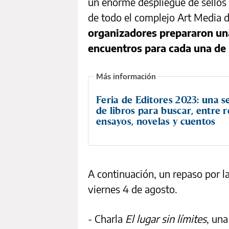
un enorme despliegue de sellos 
de todo el complejo Art Media de
organizadores prepararon una
encuentros para cada una de 
Feria de Editores 2023: una s
de libros para buscar, entre r
ensayos, novelas y cuentos
A continuación, un repaso por l
viernes 4 de agosto.
- Charla
El lugar sin límites
, una