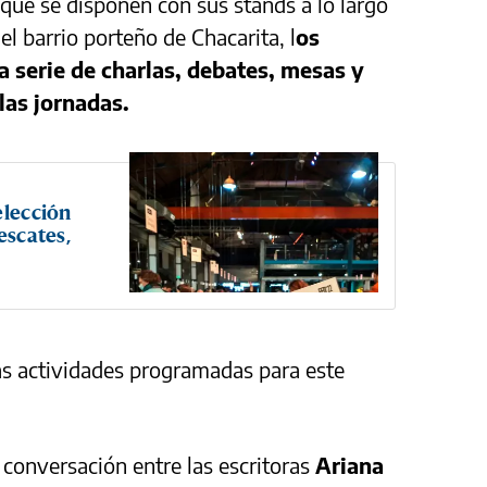
que se disponen con sus stands a lo largo
l barrio porteño de Chacarita, l
os
 serie de charlas, debates, mesas y
las jornadas.
elección
escates,
as actividades programadas para este
 conversación entre las escritoras
Ariana