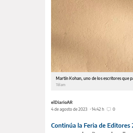
Martín Kohan, uno de los escritores que pa
Télam
elDiarioAR
4 de agosto de 2023
14:42 h
0
Continúa la Feria de Editores