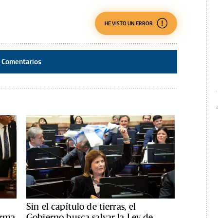
HE VISTO UN ERROR
Comentarios
Sin el capítulo de tierras, el
orma
Gobierno busca salvar la Ley de