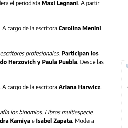
era el periodista
Maxi Legnani
. A partir
. A cargo de la escritora
Carolina Menini
.
s escritores profesionales
.
Participan los
ido Herzovich y Paula Puebla
. Desde las
. A cargo de la escritora
Ariana Harwicz
.
afía los binomios. Libros multiespecie.
ndra Kamiya
e
Isabel Zapata
. Modera