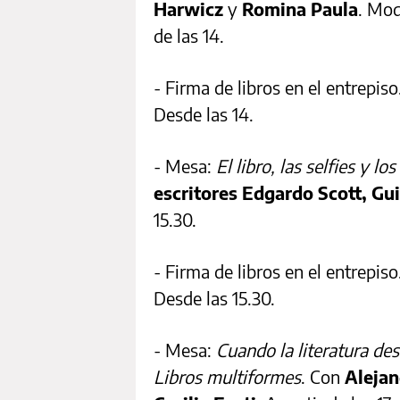
Harwicz
y
Romina Paula
. Mod
de las 14.
- Firma de libros en el entrepiso
Desde las 14.
- Mesa:
El libro, las selfies y lo
escritores Edgardo Scott, Gu
15.30.
- Firma de libros en el entrepiso
Desde las 15.30.
- Mesa:
Cuando la literatura des
Libros multiformes
. Con
Aleja