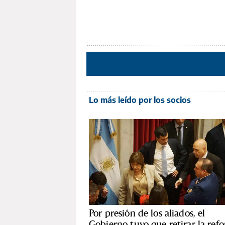
Lo más leído por los socios
Por presión de los aliados, el
Gobierno tuvo que retirar la ref