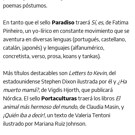
poemas póstumos.
En tanto que el sello
Paradiso
traerá
Sí, es
, de Fatima
Pinheiro, un yo-lírico en constante movimiento que se
aventura en diversas lenguas (portugués, castellano,
catalán, japonés) y lenguajes (alfanumérico,
concretista, verso, prosa, koans y tankas).
Más títulos destacables son
Letters to Kevin
, del
estadounidense Stephen Dixon ilustrada por él y
¿Ha
muerto mamá?
, de Vigdis Hjorth, que publicará
Nórdica. El sello
Portaculturas
traerá los libros
El
animal más hermoso del mundo
, de Claudia Masin, y
¡Quién iba a decir!
, un texto de Valeria Tentoni
ilustrado por Mariana Ruiz Johnson.