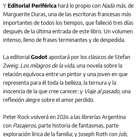
Y
Editorial Periférica
hará lo propio con
Nada más
, de
Marguerite Duras, una de las escritoras francesas más
importantes de todos los tiempos, que falleció tres días
después de la última entrada de este libro. Un volumen
intenso, lleno de frases terminantes y de despedida.
La editorial
Godot
apostará por los clásicos de Stefan
Zweig:
Los milagros de la vida
, una novela sobre la
relación equívoca entre un pintor y una joven en que
representa para él toda la belleza, la ternura y la
inocencia de la que cree carecer; y
Viaje al pasado
, una
reflexión alegre sobre el amor perdido.
Peter Rock volverá en 2024 a las librerías Argentina
con
Pasajeros
, parte historia de fantasmas, parte
exploración lírica de la familia; y Joseph Roth con
Job
,