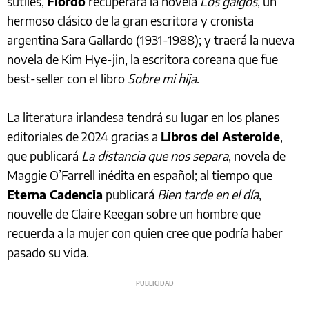
sutiles,
Fiordo
recuperará la novela
Los galgos
, un
hermoso clásico de la gran escritora y cronista
argentina Sara Gallardo (1931-1988); y traerá la nueva
novela de Kim Hye-jin, la escritora coreana que fue
best-seller con el libro
Sobre mi hija
.
La literatura irlandesa tendrá su lugar en los planes
editoriales de 2024 gracias a
Libros del Asteroide
,
que publicará
La distancia que nos separa
, novela de
Maggie O’Farrell inédita en español; al tiempo que
Eterna Cadencia
publicará
Bien tarde en el día
,
nouvelle de Claire Keegan sobre un hombre que
recuerda a la mujer con quien cree que podría haber
pasado su vida.