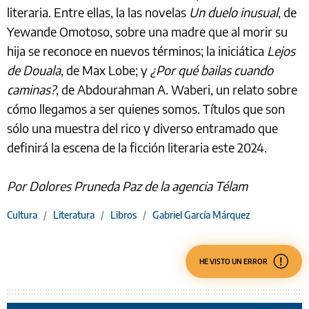
literaria. Entre ellas, la las novelas
Un duelo inusual
, de
Yewande Omotoso, sobre una madre que al morir su
hija se reconoce en nuevos términos; la iniciática
Lejos
de Douala
, de Max Lobe; y
¿Por qué bailas cuando
caminas?
, de Abdourahman A. Waberi, un relato sobre
cómo llegamos a ser quienes somos. Títulos que son
sólo una muestra del rico y diverso entramado que
definirá la escena de la ficción literaria este 2024.
Por Dolores Pruneda Paz de la agencia Télam
Cultura
/
Literatura
/
Libros
/
Gabriel García Márquez
HE VISTO UN ERROR