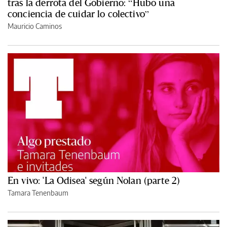
tras la derrota del Gobierno: “Hubo una
conciencia de cuidar lo colectivo”
Mauricio Caminos
En vivo: 'La Odisea' según Nolan (parte 2)
Tamara Tenenbaum