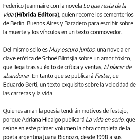
Federico Jeanmaire con la novela
Lo que resta de la
vida
(
Híbrida Editora
), quien recorre los cementerios
de Berlín, Buenos Aires y Baradero para escribir sobre
la muerte y los vínculos en un texto conmovedor.
Del mismo sello es
Muy oscuro juntos
, una novela en
clave erótica de Schoë Blintsjia sobre un amor tóxico,
que llega tras su éxito de crítica y ventas,
El placer de
abandonar
. En tanto que se publicará
Faster
, de
Eduardo Berti, un texto exquisito sobre la velocidad de
las carreras y la vida.
Quienes aman la poesía tendrán motivos de festejo,
porque Adriana Hidalgo publicará
La vida en serio
, que
reúne en este primer volumen la obra completa de la
poeta argentina Juana Bignozzi, desde 1998 a sus