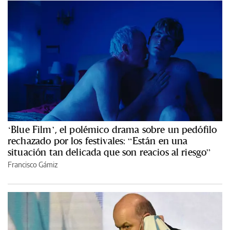
‘Blue Film’, el polémico drama sobre un pedófilo
rechazado por los festivales: “Están en una
situación tan delicada que son reacios al riesgo”
Francisco Gámiz