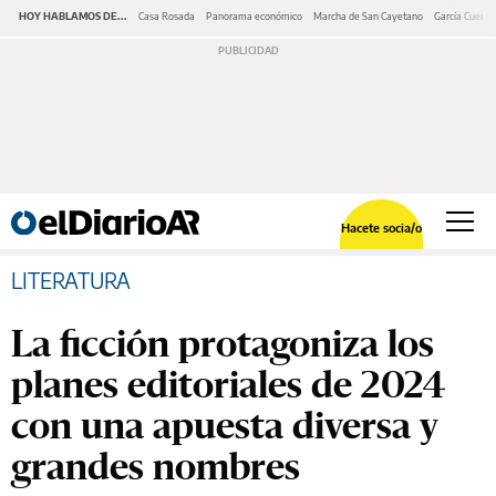
HOY HABLAMOS DE...
Casa Rosada
Panorama económico
Marcha de San Cayetano
García Cuerva
Hacete socia/o
LITERATURA
La ficción protagoniza los
planes editoriales de 2024
con una apuesta diversa y
grandes nombres