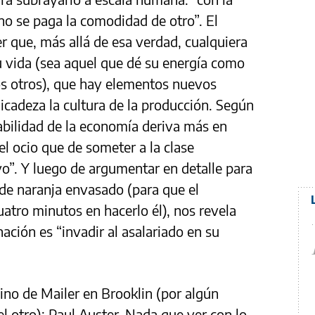
o se paga la comodidad de otro”. El
r que, más allá de esa verdad, cualquiera
 vida (sea aquel que dé su energía como
los otros), que hay elementos nuevos
cadeza la cultura de la producción. Según
tabilidad de la economía deriva más en
el ocio que de someter a la clase
vo”. Y luego de argumentar en detalle para
 de naranja envasado (para que el
uatro minutos en hacerlo él), nos revela
nación es “invadir al asalariado en su
no de Mailer en Brooklin (por algún
l otro): Paul Auster. Nada que ver con lo