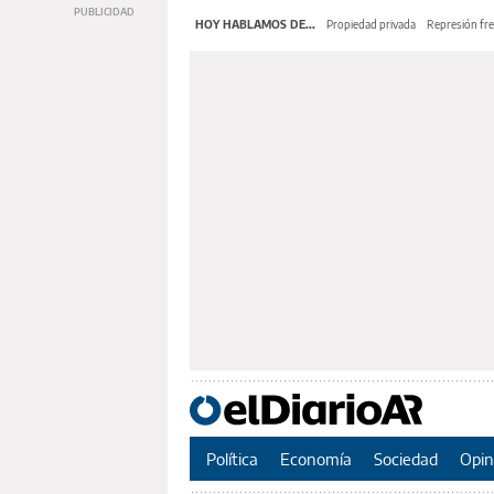
HOY HABLAMOS DE...
Propiedad privada
Represión fre
Política
Economía
Sociedad
Opin