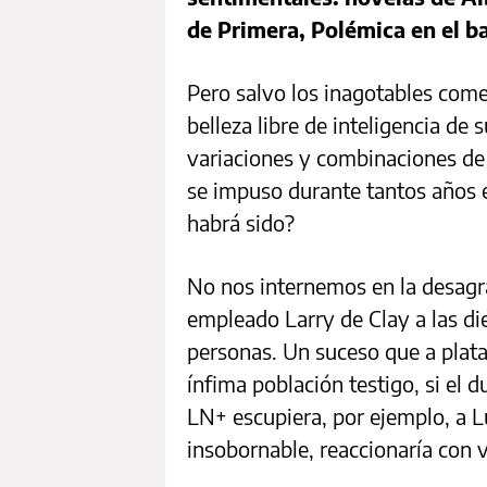
de Primera, Polémica en el ba
Pero salvo los inagotables come
belleza libre de inteligencia de 
variaciones y combinaciones de 
se impuso durante tantos años e
habrá sido?
No nos internemos en la desagr
empleado Larry de Clay a las di
personas. Un suceso que a plat
ínfima población testigo, si e
LN+ escupiera, por ejemplo, a Lu
insobornable, reaccionaría con v