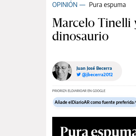
OPINIÓN
—
Pura espuma
Marcelo Tinelli
dinosaurio
Juan José Becerra
@jbecerra2012
PRIORIZA ELDIARIOAR EN GOOGLE
Añade elDiarioAR como fuente preferida