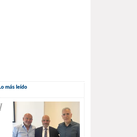
Lo más leído
1