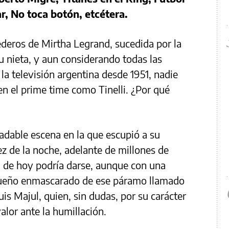
r, No toca botón, etcétera.
deros de Mirtha Legrand, sucedida por la
su nieta, y aun considerando todas las
la televisión argentina desde 1951, nadie
n el prime time como Tinelli. ¿Por qué
adable escena en la que escupió a su
ez de la noche, adelante de millones de
a de hoy podría darse, aunque con una
l dueño enmascarado de ese páramo llamado
is Majul, quien, sin dudas, por su carácter
alor ante la humillación.