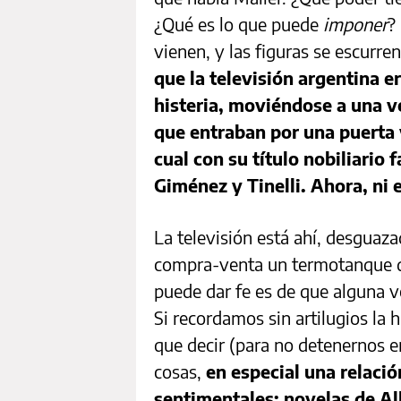
¿Qué es lo que puede
imponer
?
vienen, y las figuras se escurre
que la televisión argentina er
histeria, moviéndose a una 
que entraban por una puerta y
cual con su título nobiliario
Giménez y Tinelli. Ahora, ni 
La televisión está ahí, desguaz
compra-venta un termotanque
puede dar fe es de que alguna v
Si recordamos sin artilugios la h
que decir (para no detenernos e
cosas,
en especial una relació
sentimentales: novelas de Al