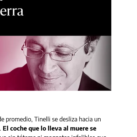
e promedio, Tinelli se desliza hacia un
e.
El coche que lo lleva al muere se