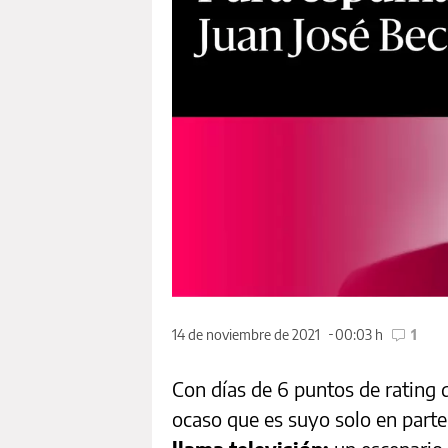
14 de noviembre de 2021
00:03 h
1
Con días de 6 puntos de rating d
ocaso que es suyo solo en part