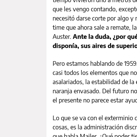
que les vengo contando, except
necesitó darse corte por algo y
time que ahora sale a remate, la
Auster.
Ante la duda, ¿por qué
disponía, sus aires de superi
Pero estamos hablando de 1959
casi todos los elementos que no
asalariados, la estabilidad de la
naranja envasado. Del futuro no
el presente no parece estar ay
Lo que se va con el exterminio d
cosas, es la administración disc
que habla Mailer. ¿Qué poder t