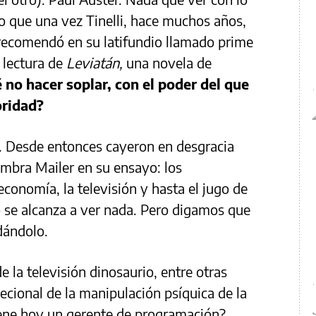
o que una vez Tinelli, hace muchos años,
 recomendó en su latifundio llamado prime
 lectura de
Leviatán,
una novela de
 no hacer soplar, con el poder del que
oridad?
. Desde entonces cayeron en desgracia
mbra Mailer en su ensayo: los
 economía, la televisión y hasta el jugo de
 se alcanza a ver nada. Pero digamos que
udándolo.
e la televisión dinosaurio, entre otras
recional de la manipulación psíquica de la
iene hoy un gerente de programación?