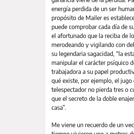
energía perdida de un ser human
propósito de Mailer es establece
puede comprobar cada día de su
el afortunado que la reciba de 
merodeando y vigilando con deli
su legendaria sagacidad, “la es
manipular el carácter psíquico d
trabajadora a su papel producti
qué existe, por ejemplo, el jugo
telespectador no pierda tres o c
que el secreto de la doble enaje
casa”.
Me viene un recuerdo de un veci
tiempo vivieron uno a metros de