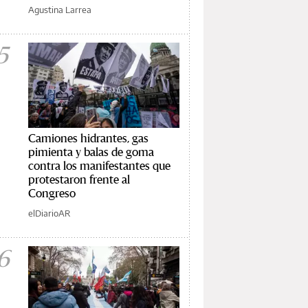
Agustina Larrea
5
Camiones hidrantes, gas
pimienta y balas de goma
contra los manifestantes que
protestaron frente al
Congreso
elDiarioAR
6