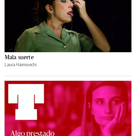
Mala suerte
Laura Haimovichi