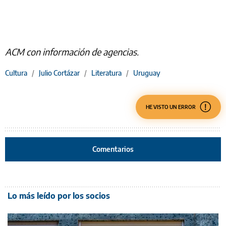
ACM con información de agencias.
Cultura
/
Julio Cortázar
/
Literatura
/
Uruguay
HE VISTO UN ERROR
Comentarios
Lo más leído por los socios