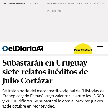
HOY HABLAMOS DE...
Casa Rosada
Panorama económico
Marcha de San Cayetano
García Cuerva
Hacete socia/o
Subastarán en Uruguay
siete relatos inéditos de
Julio Cortázar
Se tratan parte del mecanoscrito original de “Historias de
Cronopios y de Famas”, cuyo valor oscila entre los 15.600
y 21.000 dólares. Se subastará la obra el próximo jueves
12 de octubre en Montevideo.