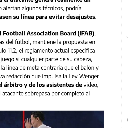
 alertan algunos técnicos, podría
asen su línea para evitar desajustes
.
l Football Association Board (IFAB)
,
as del fútbol, mantiene la propuesta en
ulo 11.2, el reglamento actual especifica
juego si cualquier parte de su cabeza,
la línea de meta contraria que el balón y
eva redacción que impulsa la Ley Wenger
el árbitro y de los asistentes de
video,
el atacante sobrepasa por completo al