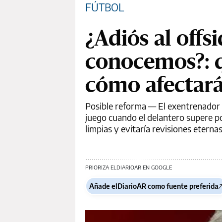
FÚTBOL
¿Adiós al offs
conocemos?: q
cómo afectará 
Posible reforma
— El exentrenador d
juego cuando el delantero supere p
limpias y evitaría revisiones eterna
PRIORIZA ELDIARIOAR EN GOOGLE
Añade elDiarioAR como fuente preferida