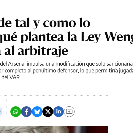
ide tal y como lo
ué plantea la Ley Wen
al arbitraje
el Arsenal impulsa una modificación que solo sancionaría 
or completo al penúltimo defensor, lo que permitiría juga
s del VAR.