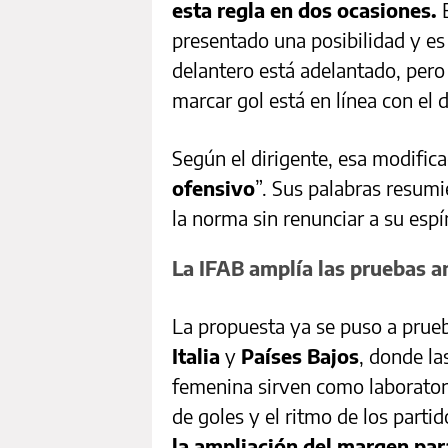
esta regla en dos ocasiones.
E
presentado una posibilidad y es 
delantero está adelantado, pero
marcar gol está en línea con el 
Según el dirigente, esa modifica
ofensivo
”. Sus palabras resumi
la norma sin renunciar a su espír
La IFAB amplía las pruebas a
La propuesta ya se puso a prue
Italia
y
Países Bajos
, donde la
femenina sirven como laborator
de goles y el ritmo de los parti
la ampliación del margen par