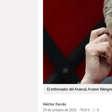
El entrenador del Arsenal, Arsene Wenge
Héctor Farrés
29 de octubre de 2025
11:01 h
0