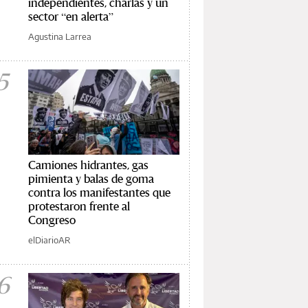
independientes, charlas y un
sector “en alerta”
Agustina Larrea
5
Camiones hidrantes, gas
pimienta y balas de goma
contra los manifestantes que
protestaron frente al
Congreso
elDiarioAR
6