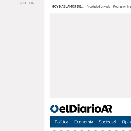
HOY HABLAMOS DE...
Propiedad privada
Represión fre
Política
Economía
Sociedad
Opin