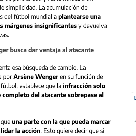
e simplicidad. La acumulación de
s del fútbol mundial a
plantearse una
os márgenes insignificantes
y devuelva
vas.
er busca dar ventaja al atacante
enta esa búsqueda de cambio. La
a por
Arsène Wenger
en su función de
 fútbol, establece que la
infracción solo
 completo del atacante sobrepase al
 que
una parte con la que pueda marcar
lidar la acción
. Esto quiere decir que si