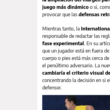
juego más dinámico
o si, como
provocar que las
defensas retr
Mientras tanto, la
Internationa
responsable de redactar las regl
fase experimental
. En su artíc
que un jugador está en fuera de 
cuerpo o pies está más cerca de 
el penúltimo adversario. La nu
cambiaría el criterio visual d
concentrando la decisión en si 
defensor.