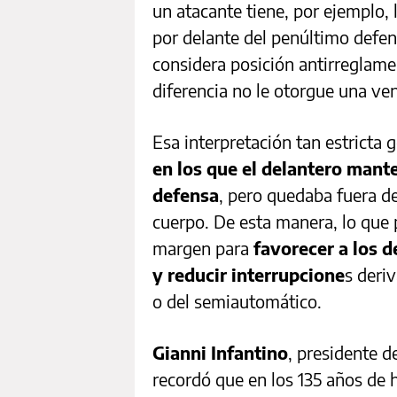
un atacante tiene, por ejemplo, 
por delante del penúltimo defen
considera posición antirreglame
diferencia no le otorgue una vent
Esa interpretación tan estricta
en los que el delantero mante
defensa
, pero quedaba fuera d
cuerpo. De esta manera, lo que
margen para
favorecer a los d
y reducir interrupcione
s deri
o del semiautomático.
Gianni Infantino
, presidente d
recordó que en los 135 años de h