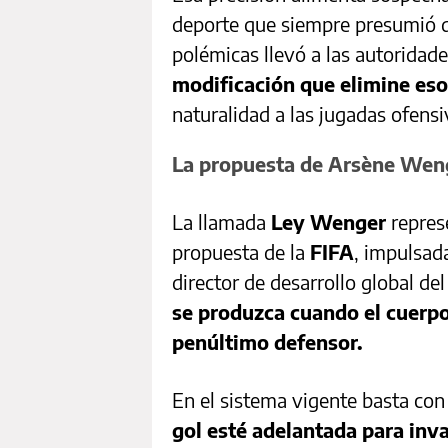
deporte que siempre presumió d
polémicas llevó a las autoridade
modificación que elimine es
naturalidad a las jugadas ofensi
La propuesta de Arsène Weng
La llamada
Ley Wenger
repres
propuesta de la
FIFA
, impulsad
director de desarrollo global del
se produzca cuando el cuerpo
penúltimo defensor.
En el sistema vigente basta con
gol esté adelantada para inva