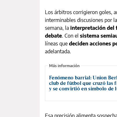
Los árbitros corrigieron goles,
interminables discusiones por l
semana, la
interpretación del 
debate
. Con el
sistema semia
líneas que
deciden acciones p
adelantada.
Fenómeno barrial: Union Berli
club de fútbol que cruzó las 
y se convirtió en símbolo de 
Esa precisión alimenta sospechas