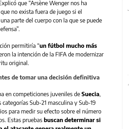
xplicó que “Arsène Wenger nos ha
que no exista fuera de juego si el
 una parte del cuerpo con la que se puede
defensa”.
ción permitiría “
un fútbol mucho más
eron la intención de la FIFA de modernizar
itu original.
ntes de tomar una decisión definitiva
ba en competiciones juveniles de
Suecia
,
s categorías Sub-21 masculina y Sub-19
ios para medir su efecto sobre el número
dos. Estas pruebas
buscan determinar si
a el atacante genera realmente un