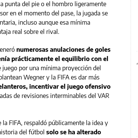
la punta del pie o el hombro ligeramente
sor en el momento del pase, la jugada se
ntaria, incluso aunque esa mínima
aja real sobre el rival.
 generó
numerosas anulaciones de goles
nía prácticamente el equilibrio con el
e juego por una mínima proyección del
 plantean Wegner y la FIFA es dar más
elanteros, incentivar el juego ofensivo
vadas de revisiones interminables del VAR
e la FIFA, respaldó públicamente la idea y
istoria del fútbol
solo se ha alterado