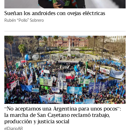
Sueñan los androides con ovejas eléctricas
Rubén “Pollo” Sobrero
“No aceptamos una Argentina para unos pocos”:
la marcha de San Cayetano reclamó trabajo,
producción y justicia social
elDiarioAR