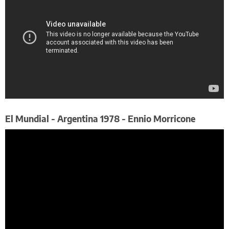
El Mundial - Argentina 1978 - Ennio Morricone