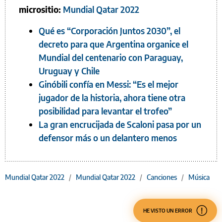
micrositio:
Mundial Qatar 2022
Qué es “Corporación Juntos 2030”, el
decreto para que Argentina organice el
Mundial del centenario con Paraguay,
Uruguay y Chile
Ginóbili confía en Messi: “Es el mejor
jugador de la historia, ahora tiene otra
posibilidad para levantar el trofeo”
La gran encrucijada de Scaloni pasa por un
defensor más o un delantero menos
Mundial Qatar 2022
/
Mundial Qatar 2022
/
Canciones
/
Música
HE VISTO UN ERROR