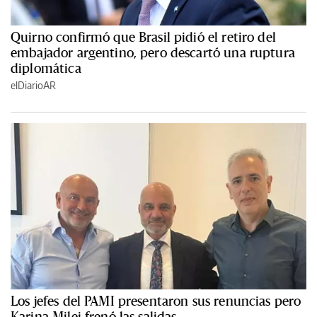
Quirno confirmó que Brasil pidió el retiro del
embajador argentino, pero descartó una ruptura
diplomática
elDiarioAR
Los jefes del PAMI presentaron sus renuncias pero
Karina Milei frenó las salidas