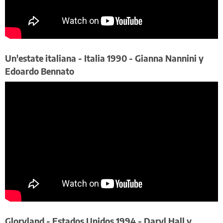
​Un'estate italiana - Italia 1990 - Gianna Nannini y
Edoardo Bennato
​Gloryland - Estados Unidos 1994 - Daryl Hall y