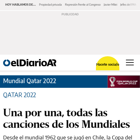
HOY HABLAMOS DE...
Propiedad privada
Represión frente al Congreso
Javier Milei
Jefes del PAMI
Hacete socia/o
Mundial Qatar 2022
QATAR 2022
Una por una, todas las
canciones de los Mundiales
Desde el mundial 1962 que se jugó en Chile, la Copa del