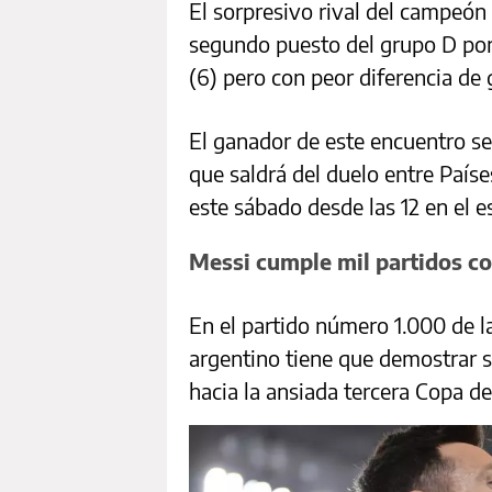
El sorpresivo rival del campeón
segundo puesto del grupo D por
(6) pero con peor diferencia de 
El ganador de este encuentro se
que saldrá del duelo entre País
este sábado desde las 12 en el e
Messi cumple mil partidos c
En el partido número 1.000 de la
argentino tiene que demostrar 
hacia la ansiada tercera Copa d