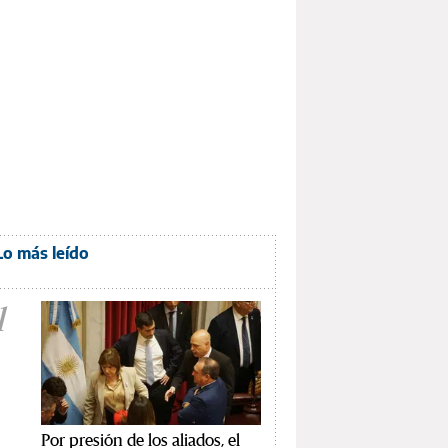
Lo más leído
1
Por presión de los aliados, el