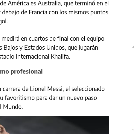
 de América es Australia, que terminó en el
 debajo de Francia con los mismos puntos
gol.
 medirá en cuartos de final con el equipo
es Bajos y Estados Unidos, que jugarán
stadio Internacional Khalifa.
omo profesional
 carrera de Lionel Messi, el seleccionado
su favoritismo para dar un nuevo paso
el Mundo.