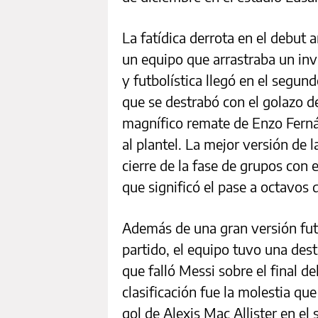
La fatídica derrota en el debut 
un equipo que arrastraba un inv
y futbolística llegó en el segun
que se destrabó con el golazo d
magnífico remate de Enzo Fernán
al plantel. La mejor versión de 
cierre de la fase de grupos con 
que significó el pase a octavos d
Además de una gran versión futb
partido, el equipo tuvo una des
que falló Messi sobre el final d
clasificación fue la molestia qu
gol de Alexis Mac Allister en e