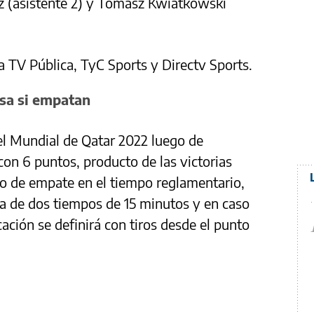
cz (asistente 2) y Tomasz Kwiatkowski
a TV Pública, TyC Sports y Directv Sports.
asa si empatan
n el Mundial de Qatar 2022 luego de
con 6 puntos, producto de las victorias
so de empate en el tiempo reglamentario,
a de dos tiempos de 15 minutos y en caso
icación se definirá con tiros desde el punto