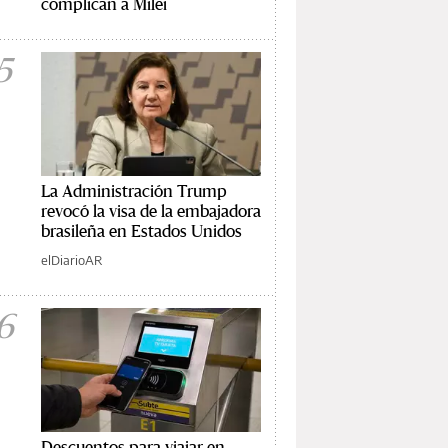
complican a Milei
5
La Administración Trump
revocó la visa de la embajadora
brasileña en Estados Unidos
elDiarioAR
6
Descuentos para viajar en