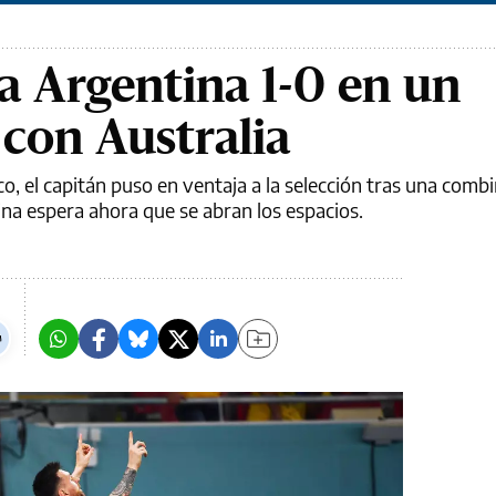
la Argentina 1-0 en un
l con Australia
rco, el capitán puso en ventaja a la selección tras una comb
na espera ahora que se abran los espacios.