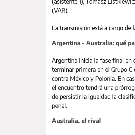
(asistente 1), Tomasz Listkiewi
(VAR).
La transmisión está a cargo de l
Argentina - Australia: qué p
Argentina inicia la fase final e
terminar primera en el Grupo C 
contra México y Polonia. En ca
el encuentro tendrá una prórrog
de persistir la igualdad la clasif
penal.
Australia, el rival