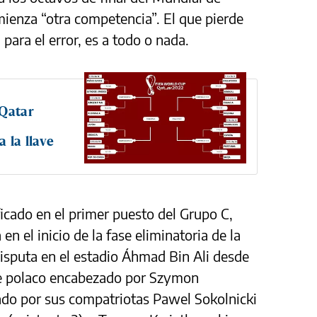
ienza “otra competencia”. El que pierde
ara el error, es a todo o nada.
 Qatar
 la llave
ficado en el primer puesto del Grupo C,
en el inicio de la fase eliminatoria de la
isputa en el estadio Áhmad Bin Ali desde
aje polaco encabezado por Szymon
do por sus compatriotas Pawel Sokolnicki