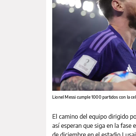
Lionel Messi cumple 1000 partidos con la ce
El camino del equipo dirigido p
así esperan que siga en la fase e
de diciembre en el estadio Lusai