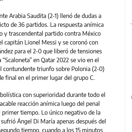
ante Arabia Saudita (2-1) llenó de dudas a
icto de 36 partidos. La respuesta anímica
do y trascendental partido contra México
el capitán Lionel Messi y se coronó con
dez para el 2-0 que liberó de tensiones
la “Scaloneta” en Qatar 2022 se vio en el
el contundente triunfo sobre Polonia (2-0)
e final en el primer lugar del grupo C.
olística con superioridad durante todo el
tacable reacción anímica luego del penal
el primer tiempo. Lo único negativo de la
e sufrió Ángel Di María apenas después del
l segundo tiempo, cuando a los 15 minutos