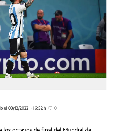
o el 03/12/2022
16:52 h
0
a los octavos de final del Mundial de