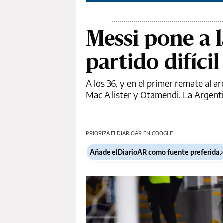
Messi pone a 
partido difíci
A los 36, y en el primer remate al a
Mac Allister y Otamendi. La Argenti
PRIORIZA ELDIARIOAR EN GOOGLE
Añade elDiarioAR como fuente preferida