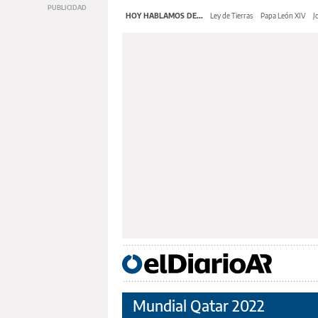
HOY HABLAMOS DE...
Ley de Tierras
Papa León XIV
J
Mundial Qatar 2022