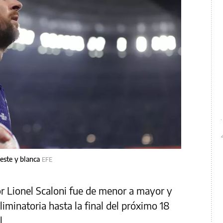
leste y blanca
EFE
or Lionel Scaloni fue de menor a mayor y
liminatoria hasta la final del próximo 18
l.