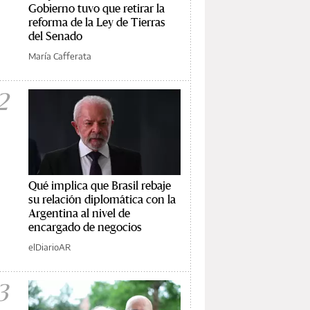
Gobierno tuvo que retirar la
reforma de la Ley de Tierras
del Senado
María Cafferata
2
Qué implica que Brasil rebaje
su relación diplomática con la
Argentina al nivel de
encargado de negocios
elDiarioAR
3