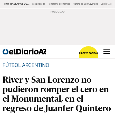
HOY HABLAMOS DE...
Casa Rosada
Panorama económico
Marcha de San Cayetano
García Cuerva
Hacete socia/o
FÚTBOL ARGENTINO
River y San Lorenzo no
pudieron romper el cero en
el Monumental, en el
regreso de Juanfer Quintero