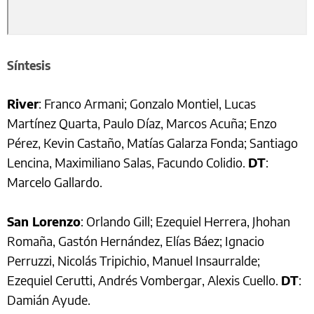
Síntesis
River
: Franco Armani; Gonzalo Montiel, Lucas
Martínez Quarta, Paulo Díaz, Marcos Acuña; Enzo
Pérez, Kevin Castaño, Matías Galarza Fonda; Santiago
Lencina, Maximiliano Salas, Facundo Colidio.
DT
:
Marcelo Gallardo.
San Lorenzo
: Orlando Gill; Ezequiel Herrera, Jhohan
Romaña, Gastón Hernández, Elías Báez; Ignacio
Perruzzi, Nicolás Tripichio, Manuel Insaurralde;
Ezequiel Cerutti, Andrés Vombergar, Alexis Cuello.
DT
:
Damián Ayude.