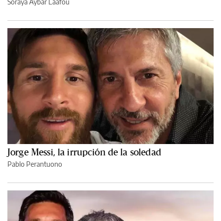
Soraya Aybar Laafou
Jorge Messi, la irrupción de la soledad
Pablo Perantuono