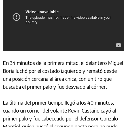
En 34 minutos de la primera mitad, el delantero Miguel
Borja luchó por el costado izquierdo y remató desde
una posición cercana al área chica, con un tiro que
buscaba el primer palo y fue desviado al córner.
La última del primer tiempo llegó a los 40 minutos,
cuando un córner del volante Kevin Castaño cayó al
primer palo y fue cabeceado por el defensor Gonzalo
Montiel, quien buscó el segundo poste pero no pudo