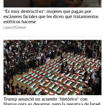
“Es muy destructivo”: mujeres que pagan por
escáneres faciales que les dicen qué tratamientos
estéticos hacerse
Laura O'Connor
Trump anunció un acuerdo “histórico” con
Hamas para su desarme, pero la negativa de Israel