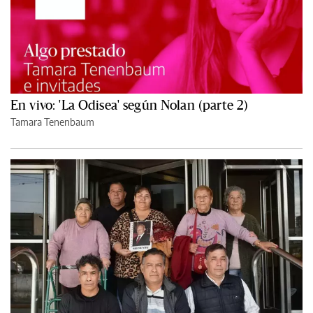
En vivo: 'La Odisea' según Nolan (parte 2)
Tamara Tenenbaum