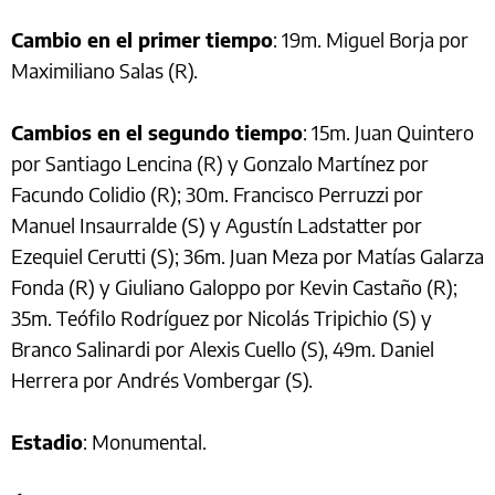
Cambio en el primer tiempo
: 19m. Miguel Borja por
Maximiliano Salas (R).
Cambios en el segundo tiempo
: 15m. Juan Quintero
por Santiago Lencina (R) y Gonzalo Martínez por
Facundo Colidio (R); 30m. Francisco Perruzzi por
Manuel Insaurralde (S) y Agustín Ladstatter por
Ezequiel Cerutti (S); 36m. Juan Meza por Matías Galarza
Fonda (R) y Giuliano Galoppo por Kevin Castaño (R);
35m. Teófilo Rodríguez por Nicolás Tripichio (S) y
Branco Salinardi por Alexis Cuello (S), 49m. Daniel
Herrera por Andrés Vombergar (S).
Estadio
: Monumental.