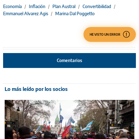
Economía
/
Inflación
/
Plan Austral
/
Convertibilidad
/
Emmanuel Alvarez Agis
/
Marina Dal Poggetto
HE VISTO UN ERROR
Comentarios
Lo más leído por los socios