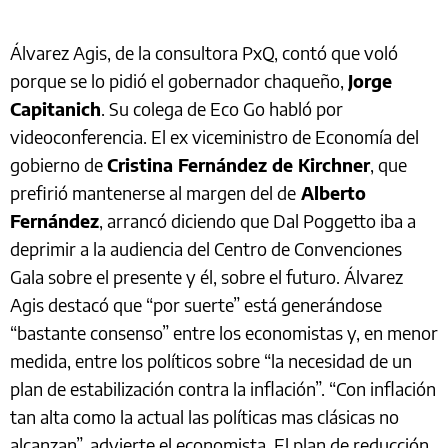
Álvarez Agis, de la consultora PxQ, contó que voló
porque se lo pidió el gobernador chaqueño,
Jorge
Capitanich
. Su colega de Eco Go habló por
videoconferencia. El ex viceministro de Economía del
gobierno de
Cristina Fernández de Kirchner
, que
prefirió mantenerse al margen del de
Alberto
Fernández
, arrancó diciendo que Dal Poggetto iba a
deprimir a la audiencia del Centro de Convenciones
Gala sobre el presente y él, sobre el futuro. Álvarez
Agis destacó que “por suerte” está generándose
“bastante consenso” entre los economistas y, en menor
medida, entre los políticos sobre “la necesidad de un
plan de estabilización contra la inflación”. “Con inflación
tan alta como la actual las políticas mas clásicas no
alcanzan”, advierte el economista. El plan de reducción