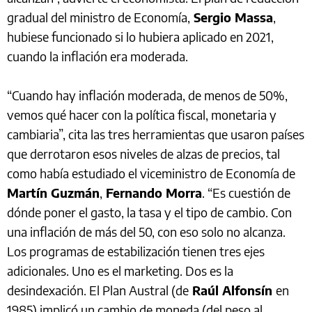
gradual del ministro de Economía,
Sergio Massa
,
hubiese funcionado si lo hubiera aplicado en 2021,
cuando la inflación era moderada.
“Cuando hay inflación moderada, de menos de 50%,
vemos qué hacer con la política fiscal, monetaria y
cambiaria”, cita las tres herramientas que usaron países
que derrotaron esos niveles de alzas de precios, tal
como había estudiado el viceministro de Economía de
Martín Guzmán
,
Fernando Morra
. “Es cuestión de
dónde poner el gasto, la tasa y el tipo de cambio. Con
una inflación de más del 50, con eso solo no alcanza.
Los programas de estabilización tienen tres ejes
adicionales. Uno es el marketing. Dos es la
desindexación. El Plan Austral (de
Raúl Alfonsín
en
1985) implicó un cambio de moneda (del peso al