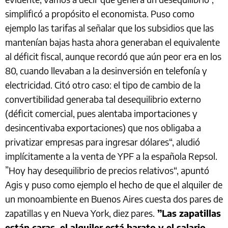
simplificó a propósito el economista. Puso como
ejemplo las tarifas al señalar que los subsidios que las
mantenían bajas hasta ahora generaban el equivalente
al déficit fiscal, aunque recordó que aún peor era en los
80, cuando llevaban a la desinversión en telefonía y
electricidad. Citó otro caso: el tipo de cambio de la
convertibilidad generaba tal desequilibrio externo
(déficit comercial, pues alentaba importaciones y
desincentivaba exportaciones) que nos obligaba a
privatizar empresas para ingresar dólares“, aludió
implícitamente a la venta de YPF a la española Repsol.
”Hoy hay desequilibrio de precios relativos“, apuntó
Agis y puso como ejemplo el hecho de que el alquiler de
un monoambiente en Buenos Aires cuesta dos pares de
zapatillas y en Nueva York, diez pares.
”Las zapatillas
están caras, el alquiler está barato y el salario,