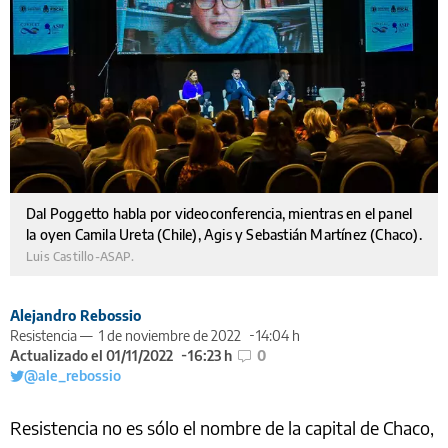
Dal Poggetto habla por videoconferencia, mientras en el panel
la oyen Camila Ureta (Chile), Agis y Sebastián Martínez (Chaco).
Luis Castillo-ASAP.
Alejandro Rebossio
Resistencia —
1 de noviembre de 2022
14:04 h
Actualizado el 01/11/2022
16:23 h
0
@ale_rebossio
Resistencia no es sólo el nombre de la capital de Chaco,