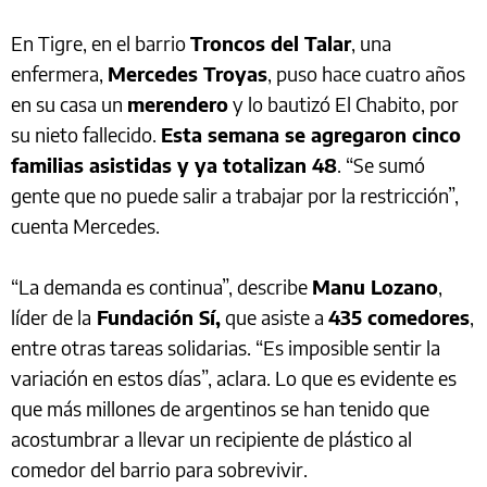
En Tigre, en el barrio
Troncos del Talar
, una
enfermera,
Mercedes Troyas
, puso hace cuatro años
en su casa un
merendero
y lo bautizó El Chabito, por
su nieto fallecido.
Esta semana se agregaron cinco
familias asistidas y ya totalizan 48
. “Se sumó
gente que no puede salir a trabajar por la restricción”,
cuenta Mercedes.
“La demanda es continua”, describe
Manu Lozano
,
líder de la
Fundación Sí,
que asiste a
435 comedores
,
entre otras tareas solidarias. “Es imposible sentir la
variación en estos días”, aclara. Lo que es evidente es
que más millones de argentinos se han tenido que
acostumbrar a llevar un recipiente de plástico al
comedor del barrio para sobrevivir.