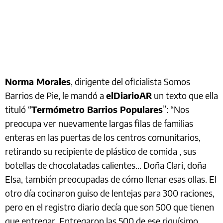
Norma Morales
, dirigente del oficialista Somos
Barrios de Pie, le mandó a
elDiarioAR
un texto que ella
tituló “
Termómetro Barrios Populares
”: “Nos
preocupa ver nuevamente largas filas de familias
enteras en las puertas de los centros comunitarios,
retirando su recipiente de plástico de comida , sus
botellas de chocolatadas calientes... Doña Clari, doña
Elsa, también preocupadas de cómo llenar esas ollas. El
otro día cocinaron guiso de lentejas para 300 raciones,
pero en el registro diario decía que son 500 que tienen
que entregar. Entregaron las 500 de ese riquísimo