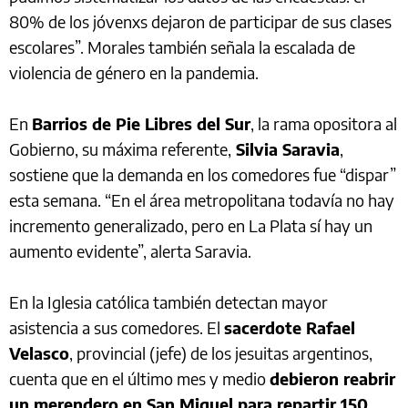
80% de los jóvenxs dejaron de participar de sus clases
escolares”. Morales también señala la escalada de
violencia de género en la pandemia.
En
Barrios de Pie Libres del Sur
, la rama opositora al
Gobierno, su máxima referente,
Silvia Saravia
,
sostiene que la demanda en los comedores fue “dispar”
esta semana. “En el área metropolitana todavía no hay
incremento generalizado, pero en La Plata sí hay un
aumento evidente”, alerta Saravia.
En la Iglesia católica también detectan mayor
asistencia a sus comedores. El
sacerdote Rafael
Velasco
, provincial (jefe) de los jesuitas argentinos,
cuenta que en el último mes y medio
debieron reabrir
un merendero en San Miguel para repartir 150