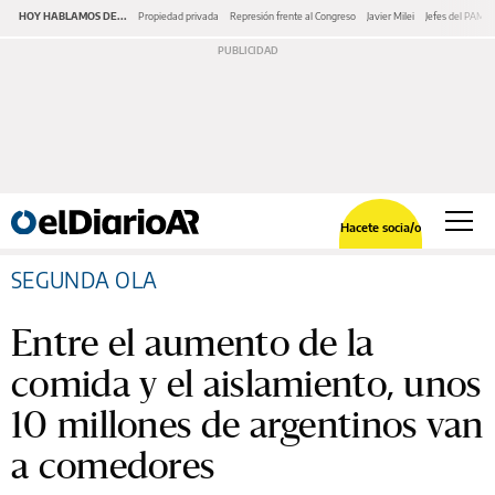
HOY HABLAMOS DE...
Propiedad privada
Represión frente al Congreso
Javier Milei
Jefes del PAMI
Hacete socia/o
SEGUNDA OLA
Entre el aumento de la
comida y el aislamiento, unos
10 millones de argentinos van
a comedores