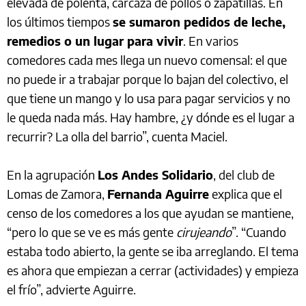
elevada de polenta, carcaza de pollos o zapatillas. En
los últimos tiempos
se sumaron pedidos de leche,
remedios o un lugar para vivir
. En varios
comedores cada mes llega un nuevo comensal: el que
no puede ir a trabajar porque lo bajan del colectivo, el
que tiene un mango y lo usa para pagar servicios y no
le queda nada más. Hay hambre, ¿y dónde es el lugar a
recurrir? La olla del barrio”, cuenta Maciel.
En la agrupación
Los Andes Solidario
, del club de
Lomas de Zamora,
Fernanda Aguirre
explica que el
censo de los comedores a los que ayudan se mantiene,
“pero lo que se ve es más gente
cirujeando
”. “Cuando
estaba todo abierto, la gente se iba arreglando. El tema
es ahora que empiezan a cerrar (actividades) y empieza
el frío”, advierte Aguirre.