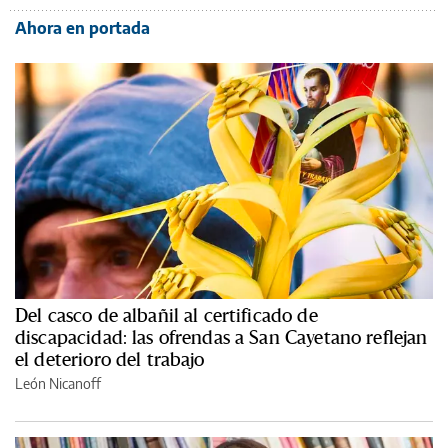
Ahora en portada
Del casco de albañil al certificado de
discapacidad: las ofrendas a San Cayetano reflejan
el deterioro del trabajo
León Nicanoff