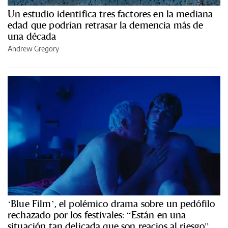
Un estudio identifica tres factores en la mediana
edad que podrían retrasar la demencia más de
una década
Andrew Gregory
‘Blue Film’, el polémico drama sobre un pedófilo
rechazado por los festivales: “Están en una
situación tan delicada que son reacios al riesgo”