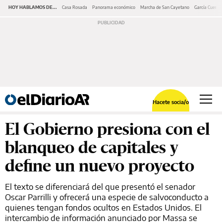
HOY HABLAMOS DE...
Casa Rosada
Panorama económico
Marcha de San Cayetano
García Cuerva
Hacete socia/o
El Gobierno presiona con el
blanqueo de capitales y
define un nuevo proyecto
El texto se diferenciará del que presentó el senador
Oscar Parrilli y ofrecerá una especie de salvoconducto a
quienes tengan fondos ocultos en Estados Unidos. El
intercambio de información anunciado por Massa se