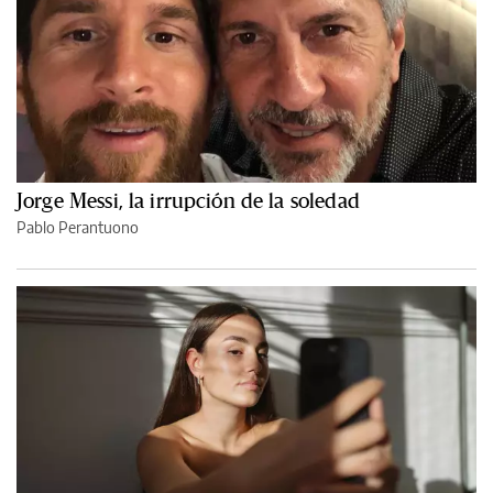
Jorge Messi, la irrupción de la soledad
Pablo Perantuono