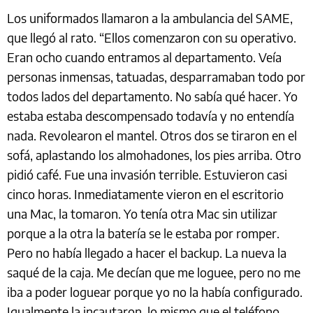
Los uniformados llamaron a la ambulancia del SAME,
que llegó al rato. “Ellos comenzaron con su operativo.
Eran ocho cuando entramos al departamento. Veía
personas inmensas, tatuadas, desparramaban todo por
todos lados del departamento. No sabía qué hacer. Yo
estaba estaba descompensado todavía y no entendía
nada. Revolearon el mantel. Otros dos se tiraron en el
sofá, aplastando los almohadones, los pies arriba. Otro
pidió café. Fue una invasión terrible. Estuvieron casi
cinco horas. Inmediatamente vieron en el escritorio
una Mac, la tomaron. Yo tenía otra Mac sin utilizar
porque a la otra la batería se le estaba por romper.
Pero no había llegado a hacer el backup. La nueva la
saqué de la caja. Me decían que me loguee, pero no me
iba a poder loguear porque yo no la había configurado.
Igualmente la incautaron, lo mismo que el teléfono