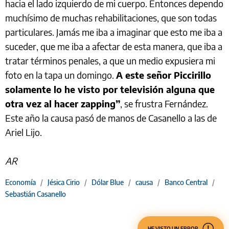
hacia el lado izquierdo de mi cuerpo. Entonces dependo
muchísimo de muchas rehabilitaciones, que son todas
particulares. Jamás me iba a imaginar que esto me iba a
suceder, que me iba a afectar de esta manera, que iba a
tratar términos penales, a que un medio expusiera mi
foto en la tapa un domingo.
A este señor Piccirillo
solamente lo he visto por televisión alguna que
otra vez al hacer zapping”
, se frustra Fernández.
Este año la causa pasó de manos de Casanello a las de
Ariel Lijo.
AR
Economía
/
Jésica Cirio
/
Dólar Blue
/
causa
/
Banco Central
/
Sebastián Casanello
HE VISTO UN ERROR