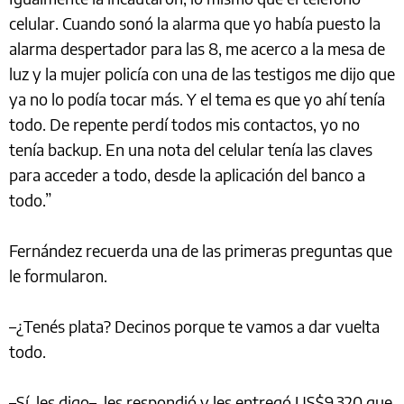
celular. Cuando sonó la alarma que yo había puesto la
alarma despertador para las 8, me acerco a la mesa de
luz y la mujer policía con una de las testigos me dijo que
ya no lo podía tocar más. Y el tema es que yo ahí tenía
todo. De repente perdí todos mis contactos, yo no
tenía backup. En una nota del celular tenía las claves
para acceder a todo, desde la aplicación del banco a
todo.”
Fernández recuerda una de las primeras preguntas que
le formularon.
–¿Tenés plata? Decinos porque te vamos a dar vuelta
todo.
–Sí, les digo–, les respondió y les entregó US$9.320 que