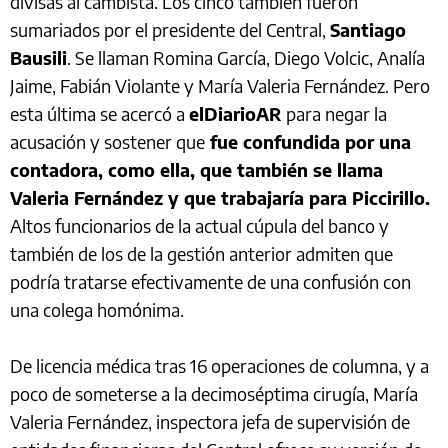
divisas al cambista. Los cinco también fueron
sumariados por el presidente del Central,
Santiago
Bausili
. Se llaman Romina García, Diego Volcic, Analía
Jaime, Fabián Violante y María Valeria Fernández. Pero
esta última se acercó a
elDiarioAR
para negar la
acusación y sostener que
fue confundida por una
contadora, como ella, que también se llama
Valeria Fernández y que trabajaría para Piccirillo.
Altos funcionarios de la actual cúpula del banco y
también de los de la gestión anterior admiten que
podría tratarse efectivamente de una confusión con
una colega homónima.
De licencia médica tras 16 operaciones de columna, y a
poco de someterse a la decimoséptima cirugía, María
Valeria Fernández, inspectora jefa de supervisión de