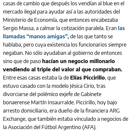
casas de cambio que después los vendían al blue en el
mercado ilegal para ayudar así a las autoridades del
Ministerio de Economía, que entonces encabezaba
Sergio Massa, a calmar la cotización paralela. Eran
las
llamadas “manos amigas”,
de las que tanto se
hablaba, pero cuya existencia los funcionarios siempre
negaban. No sólo ayudaban al gobierno de entonces
sino que de paso
hacían un negocio millonario
vendiendo al triple del valor al que compraban.
Entre esas casas estaba la de
Elías Piccirillo
, que
estuvo casado con la modelo Jésica Cirio, tras
divorciarse del polémico exjefe de Gabinete
bonaerense Martín Insaurralde. Piccirillo, hoy bajo
arresto domiciliario, era dueño de la financiera ARG
Exchange, que también estaba vinculado a negocios de
la Asociación del Fútbol Argentino (AFA).