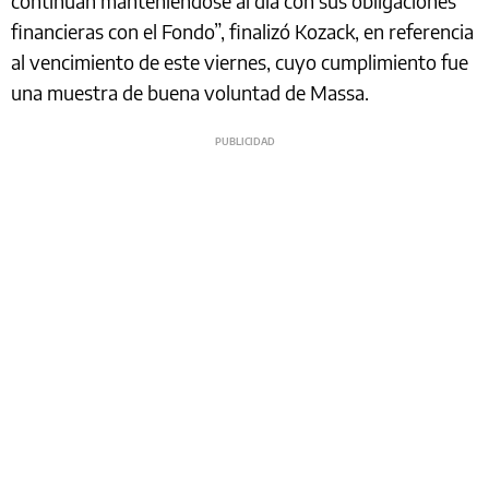
continúan manteniéndose al día con sus obligaciones
financieras con el Fondo”, finalizó Kozack, en referencia
al vencimiento de este viernes, cuyo cumplimiento fue
una muestra de buena voluntad de Massa.