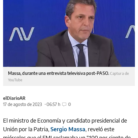
Massa, durante una entrevista televisiva post-PASO.
Captura de
YouTube
elDiarioAR
17 de agosto de 2023
06:57 h
0
El ministro de Economía y candidato presidencial de
Unión por la Patria,
Sergio Massa
, reveló este
miércoles que el FMI reclamaba un “100 por ciento de