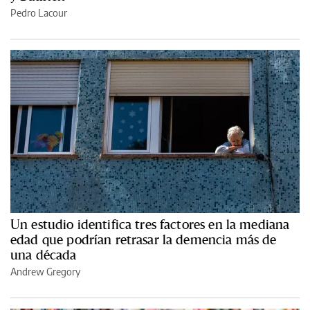
Pedro Lacour
Un estudio identifica tres factores en la mediana
edad que podrían retrasar la demencia más de
una década
Andrew Gregory