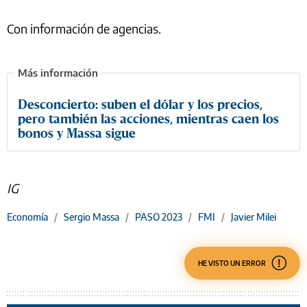
Con información de agencias.
Desconcierto: suben el dólar y los precios,
pero también las acciones, mientras caen los
bonos y Massa sigue
IG
Economía
/
Sergio Massa
/
PASO 2023
/
FMI
/
Javier Milei
HE VISTO UN ERROR