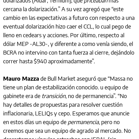
dolarizados (Aluar, Ternium), que
priceaban
más
cercana la dolarización.” A su vez agregó que “este
cambio en las expectativas a futuro con respecto a una
eventual dolarización hizo caer el CCL, lo cual pego de
lleno en cedears y acciones. Por último, respecto al
dólar MEP -AL30-, y diferente a como venía siendo, el
BCRA no intervino con tanta fuerza al cierre, dejándolo
correr hasta $940 aproximadamente”.
Mauro Mazza
de Bull Market aseguró que “Massa no
tiene un plan de estabilización conocido. u equipo de
gabinete era de
transición
, no de permanencia”. “No
hay detalles de propuestas para resolver cuestión
inflacionaria, LELIQs y cepo. Esperamos que anuncie
en estos días un equipo de
permanencia
, pero no
creemos que sea un equipo de agrado al mercado. No