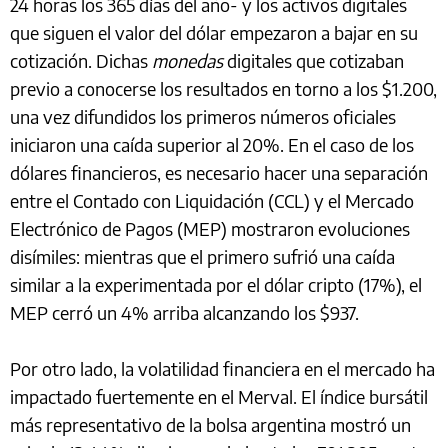
24 horas los 365 días del año- y los activos digitales
que siguen el valor del dólar empezaron a bajar en su
cotización. Dichas
monedas
digitales que cotizaban
previo a conocerse los resultados en torno a los $1.200,
una vez difundidos los primeros números oficiales
iniciaron una caída superior al 20%. En el caso de los
dólares financieros, es necesario hacer una separación
entre el Contado con Liquidación (CCL) y el Mercado
Electrónico de Pagos (MEP) mostraron evoluciones
disímiles: mientras que el primero sufrió una caída
similar a la experimentada por el dólar cripto (17%), el
MEP cerró un 4% arriba alcanzando los $937.
Por otro lado, la volatilidad financiera en el mercado ha
impactado fuertemente en el Merval. El índice bursátil
más representativo de la bolsa argentina mostró un