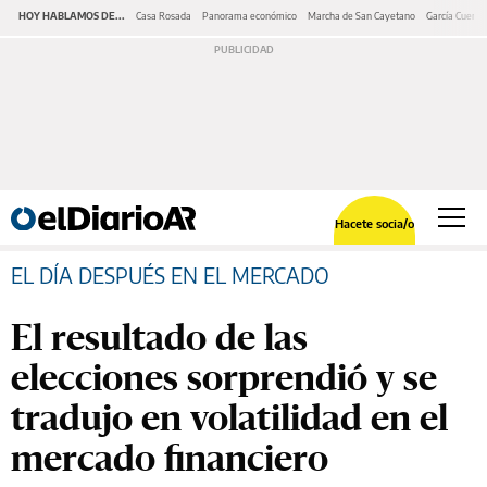
HOY HABLAMOS DE...
Casa Rosada
Panorama económico
Marcha de San Cayetano
García Cuerva
Hacete socia/o
EL DÍA DESPUÉS EN EL MERCADO
El resultado de las
elecciones sorprendió y se
tradujo en volatilidad en el
mercado financiero