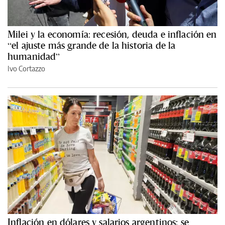
Milei y la economía: recesión, deuda e inflación en
“el ajuste más grande de la historia de la
humanidad”
Ivo Cortazzo
Inflación en dólares y salarios argentinos: se