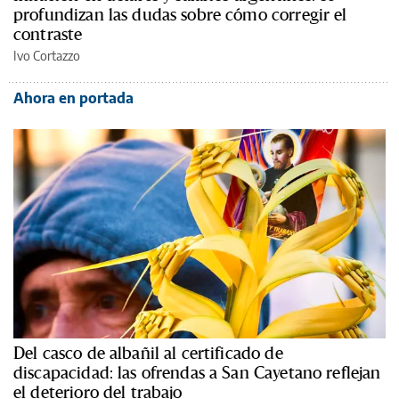
profundizan las dudas sobre cómo corregir el
contraste
Ivo Cortazzo
Ahora en portada
Del casco de albañil al certificado de
discapacidad: las ofrendas a San Cayetano reflejan
el deterioro del trabajo