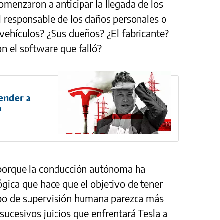
menzaron a anticipar la llegada de los
l responsable de los daños personales o
vehículos? ¿Sus dueños? ¿El fabricante?
n el software que falló?
vender a
a
 porque la conducción autónoma ha
gica que hace que el objetivo de tener
tipo de supervisión humana parezca más
sucesivos juicios que enfrentará Tesla a