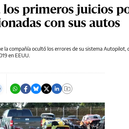
 los primeros juicios p
ionadas con sus autos
e la compañía ocultó los errores de su sistema Autopilot, 
2019 en EEUU.