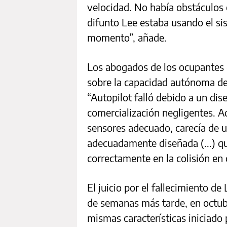
velocidad. No había obstáculos e
difunto Lee estaba usando el si
momento”, añade.
Los abogados de los ocupantes 
sobre la capacidad autónoma del
“Autopilot falló debido a un dis
comercialización negligentes. A
sensores adecuado, carecía de 
adecuadamente diseñada (...) q
correctamente en la colisión en 
El juicio por el fallecimiento 
de semanas más tarde, en octub
mismas características iniciado