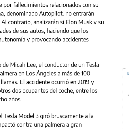
e por fallecimientos relacionados con su
a, denominado Autopilot, no entrarán
Al contrario, analizarán si Elon Musk y su
ades de sus autos, haciendo que los
 autonomía y provocando accidentes
te de Micah Lee, el conductor de un Tesla
palmera en Los Ángeles a más de 100
 llamas. El accidente ocurrió en 2019 y
otros dos ocupantes del coche, entre los
cho años.
el Tesla Model 3 giró bruscamente a la
impactó contra una palmera a gran