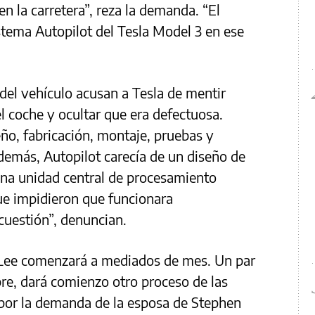
n la carretera”, reza la demanda. “El
stema Autopilot del Tesla Model 3 en ese
del vehículo acusan a Tesla de mentir
 coche y ocultar que era defectuosa.
eño, fabricación, montaje, pruebas y
demás, Autopilot carecía de un diseño de
una unidad central de procesamiento
ue impidieron que funcionara
cuestión”, denuncian.
de Lee comenzará a mediados de mes. Un par
re, dará comienzo otro proceso de las
 por la demanda de la esposa de Stephen