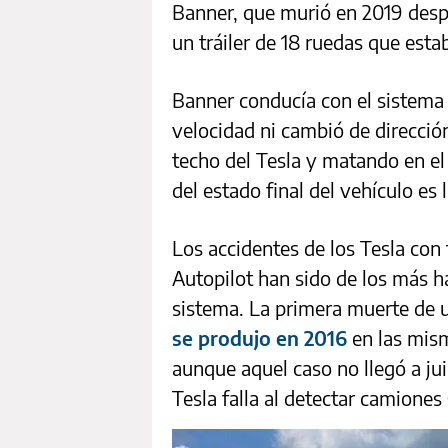
Banner, que murió en 2019 desp
un tráiler de 18 ruedas que est
Banner conducía con el sistema 
velocidad ni cambió de direcció
techo del Tesla y matando en el
del estado final del vehículo es
Los accidentes de los Tesla con 
Autopilot han sido de los más h
sistema. La primera muerte de u
se produjo en 2016
en las mism
aunque aquel caso no llegó a jui
Tesla falla al detectar camiones