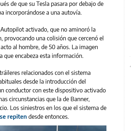
ués de que su Tesla pasara por debajo de
aba incorporándose a una autovía.
Autopilot activado, que no aminoró la
n, provocando una colisión que cercenó el
 acto al hombre, de 50 años. La imagen
 la que encabeza esta información.
tráileres relacionados con el sistema
abituales desde la introducción del
n conductor con este dispositivo activado
as circunstancias que la de Banner,
cio. Los siniestros en los que el sistema de
se repiten
desde entonces.