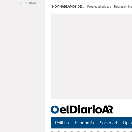
HOY HABLAMOS DE...
Propiedad privada
Represión fre
Política
Economía
Sociedad
Opin