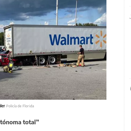
iler
Policía de Florida
utónoma total”