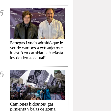
5
Benegas Lynch admitió que le
vende campos a extranjeros e
insistió en cambiar la "nefasta
ley de tierras actual"
6
Camiones hidrantes, gas
pimienta y balas de goma