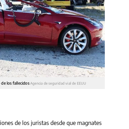
de los fallecidos
Agencia de seguridad vial de EEUU
iones de los juristas desde que magnates