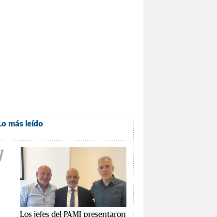
Lo más leído
1
Los jefes del PAMI presentaron