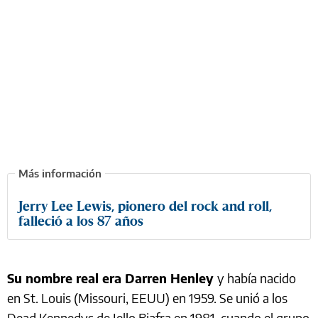
Jerry Lee Lewis, pionero del rock and roll,
falleció a los 87 años
Su nombre real era Darren Henley
y había nacido
en St. Louis (Missouri, EEUU) en 1959. Se unió a los
Dead Kennedys de Jello Biafra en 1981, cuando el grupo