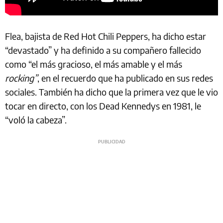
Flea, bajista de Red Hot Chili Peppers, ha dicho estar
“devastado” y ha definido a su compañero fallecido
como “el más gracioso, el más amable y el más
rocking”
, en el recuerdo que ha publicado en sus redes
sociales. También ha dicho que la primera vez que le vio
tocar en directo, con los Dead Kennedys en 1981, le
“voló la cabeza”.