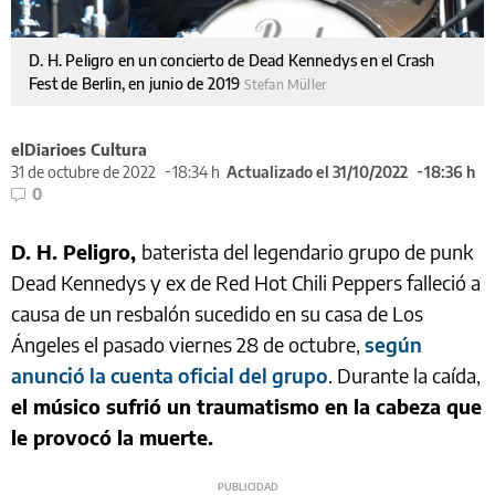
D. H. Peligro en un concierto de Dead Kennedys en el Crash
Fest de Berlin, en junio de 2019
Stefan Müller
elDiarioes Cultura
31 de octubre de 2022
18:34 h
Actualizado el 31/10/2022
18:36 h
0
D. H. Peligro,
baterista del legendario grupo de punk
Dead Kennedys y ex de Red Hot Chili Peppers falleció a
causa de un resbalón sucedido en su casa de Los
Ángeles el pasado viernes 28 de octubre,
según
anunció la cuenta oficial del grupo
. Durante la caída,
el músico sufrió un traumatismo en la cabeza que
le provocó la muerte.