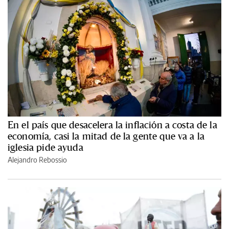
En el país que desacelera la inflación a costa de la
economía, casi la mitad de la gente que va a la
iglesia pide ayuda
Alejandro Rebossio