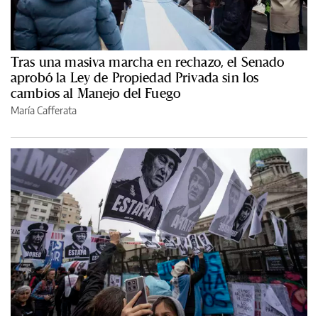
Tras una masiva marcha en rechazo, el Senado
aprobó la Ley de Propiedad Privada sin los
cambios al Manejo del Fuego
María Cafferata