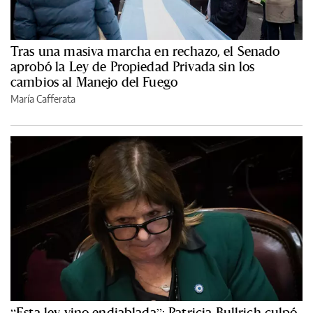
Tras una masiva marcha en rechazo, el Senado
aprobó la Ley de Propiedad Privada sin los
cambios al Manejo del Fuego
María Cafferata
“Esta ley vino endiablada”: Patricia Bullrich culpó