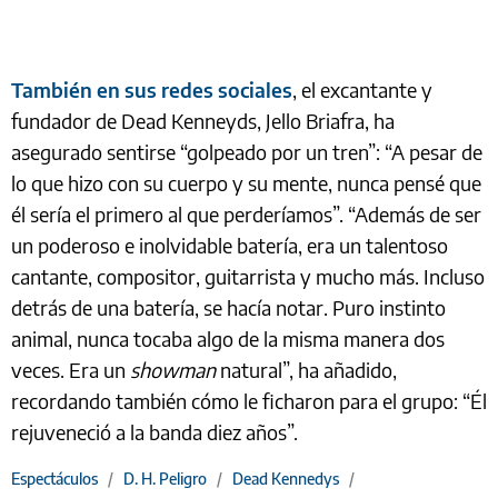
También en sus redes sociales
, el excantante y
fundador de Dead Kenneyds, Jello Briafra, ha
asegurado sentirse “golpeado por un tren”: “A pesar de
lo que hizo con su cuerpo y su mente, nunca pensé que
él sería el primero al que perderíamos”. “Además de ser
un poderoso e inolvidable batería, era un talentoso
cantante, compositor, guitarrista y mucho más. Incluso
detrás de una batería, se hacía notar. Puro instinto
animal, nunca tocaba algo de la misma manera dos
veces. Era un
showman
natural”, ha añadido,
recordando también cómo le ficharon para el grupo: “Él
rejuveneció a la banda diez años”.
Espectáculos
/
D. H. Peligro
/
Dead Kennedys
/