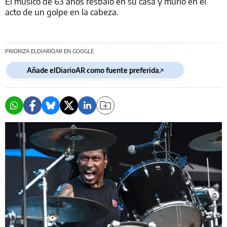
El músico de 63 años resbaló en su casa y murió en el
acto de un golpe en la cabeza.
PRIORIZA ELDIARIOAR EN GOOGLE
Añade elDiarioAR como fuente preferida