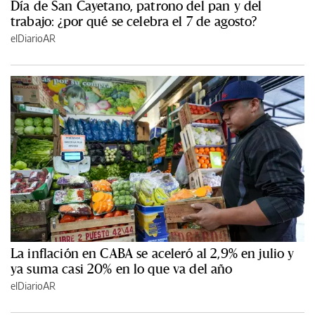
Día de San Cayetano, patrono del pan y del
trabajo: ¿por qué se celebra el 7 de agosto?
elDiarioAR
La inflación en CABA se aceleró al 2,9% en julio y
ya suma casi 20% en lo que va del año
elDiarioAR