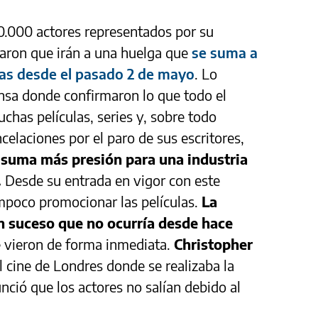
60.000 actores representados por su
ron que irán a una huelga que
se suma a
tas desde el pasado 2 de mayo
. Lo
nsa donde confirmaron lo que todo el
has películas, series y, sobre todo
celaciones por el paro de sus escritores,
s suma más presión para una industria
.
Desde su entrada en vigor con este
mpoco promocionar las películas.
La
n suceso que no ocurría desde hace
e vieron de forma inmediata.
Christopher
l cine de Londres donde se realizaba la
nció que los actores no salían debido al