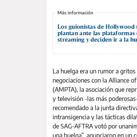
Los guionistas de Hollywood 
plantan ante las plataformas
streaming y deciden ir a la h
La huelga era un rumor a gritos
negociaciones con la Alliance o
(AMPTA), la asociación que rep
y televisión -las más poderosas
recomendado a la junta directiva
intransigencia y las tácticas di
de SAG-AFTRA votó por unanimi
una huelga”, anunciaron en un