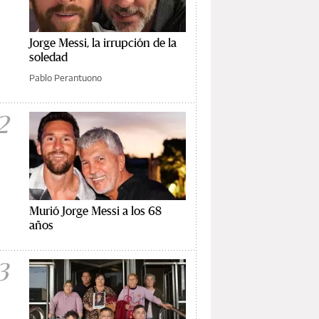
Jorge Messi, la irrupción de la
soledad
Pablo Perantuono
2
Murió Jorge Messi a los 68
años
3