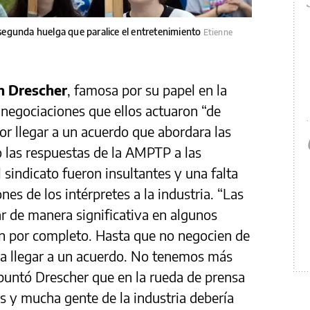
egunda huelga que paralice el entretenimiento
Etienne
n Drescher
, famosa por su papel en la
s negociaciones que ellos actuaron “de
or llegar a un acuerdo que abordara las
o las respuestas de la AMPTP a las
sindicato fueron insultantes y una falta
nes de los intérpretes a la industria. “Las
r de manera significativa en algunos
n por completo. Hasta que no negocien de
a llegar a un acuerdo. No tenemos más
puntó Drescher que en la rueda de prensa
s y mucha gente de la industria debería