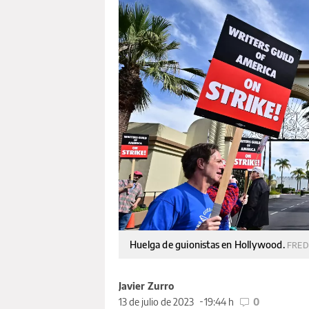
Huelga de guionistas en Hollywood.
FRED
Javier Zurro
13 de julio de 2023
19:44 h
0