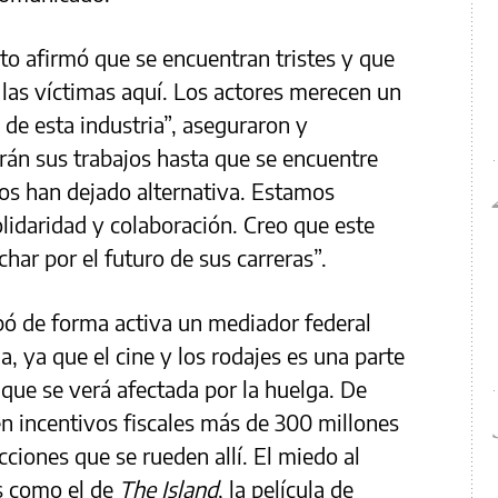
ato afirmó que se encuentran tristes y que
las víctimas aquí. Los actores merecen un
 de esta industria”, aseguraron y
rán sus trabajos hasta que se encuentre
os han dejado alternativa. Estamos
olidaridad y colaboración. Creo que este
uchar por el futuro de sus carreras”.
pó de forma activa un mediador federal
a, ya que el cine y los rodajes es una parte
que se verá afectada por la huelga. De
en incentivos fiscales más de 300 millones
cciones que se rueden allí. El miedo al
es como el de
The Island
, la película de