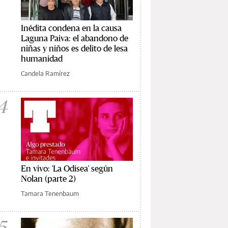
Inédita condena en la causa
Laguna Paiva: el abandono de
niñas y niños es delito de lesa
humanidad
Candela Ramírez
4
En vivo: 'La Odisea' según
Nolan (parte 2)
Tamara Tenenbaum
5