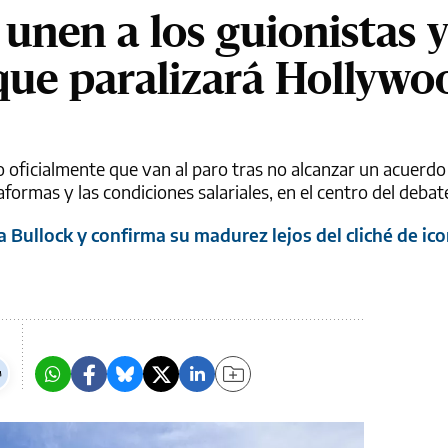
 unen a los guionistas 
que paralizará Hollywo
o oficialmente que van al paro tras no alcanzar un acuerdo
formas y las condiciones salariales, en el centro del debat
 Bullock y confirma su madurez lejos del cliché de ic