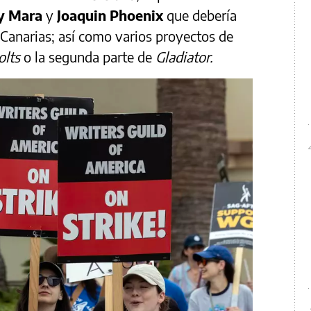
y Mara
y
Joaquin Phoenix
que debería
 Canarias; así como varios proyectos de
olts
o la segunda parte de
Gladiator.