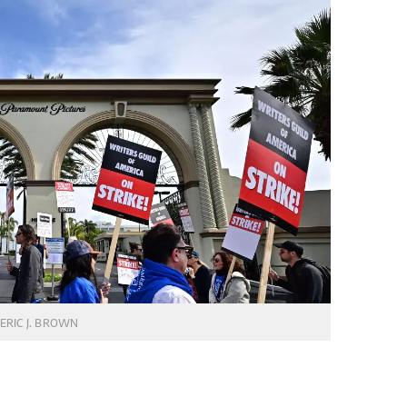
ERIC J. BROWN