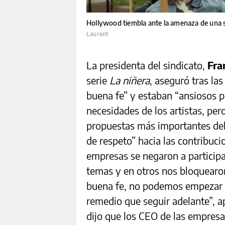
Hollywood tiembla ante la amenaza de una s
Laurent
La presidenta del sindicato,
Fra
serie
La niñera
, aseguró tras la
buena fe” y estaban “ansiosos p
necesidades de los artistas, per
propuestas más importantes del 
de respeto” hacia las contribucio
empresas se negaron a participa
temas y en otros nos bloquearo
buena fe, no podemos empezar 
remedio que seguir adelante”, a
dijo que los CEO de las empresa