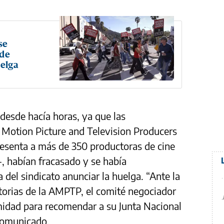
se
 de
uelga
 desde hacía horas, ya que las
f Motion Picture and Television Producers
resenta a más de 350 productoras de cine
-, habían fracasado y se había
 del sindicato anunciar la huelga. “Ante la
latorias de la AMPTP, el comité negociador
dad para recomendar a su Junta Nacional
 comunicado.