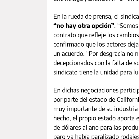
En la rueda de prensa, el sindic
“no hay otra opción”
. “Somos 
contrato que refleje los cambios
confirmado que los actores deja
un acuerdo. “Por desgracia no n
decepcionados con la falta de s
sindicato tiene la unidad para l
En dichas negociaciones partici
por parte del estado de Californi
muy importante de su industria 
hecho, el propio estado aporta 
de dólares al año para las produ
paro ya había paralizado rodaj