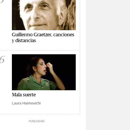
Guillermo Graetzer, canciones
y distancias
6
Mala suerte
Laura Haimovichi