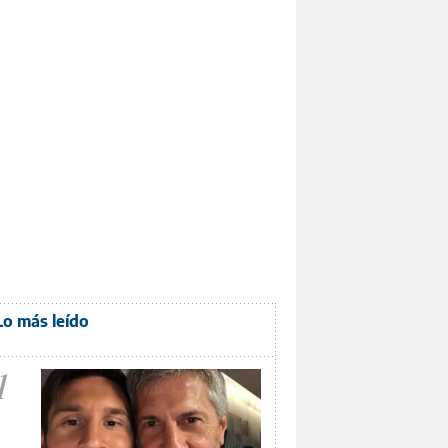
Lo más leído
1