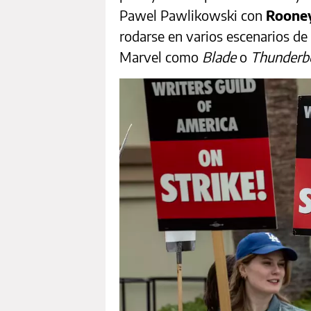
Pawel Pawlikowski con
Roone
rodarse en varios escenarios de
Marvel como
Blade
o
Thunderb