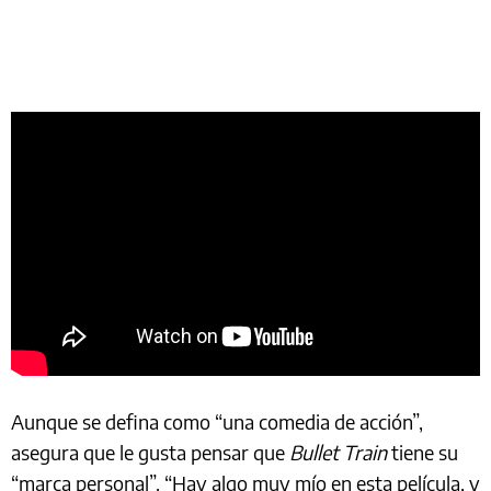
Aunque se defina como “una comedia de acción”,
asegura que le gusta pensar que
Bullet Train
tiene su
“marca personal”. “Hay algo muy mío en esta película, y