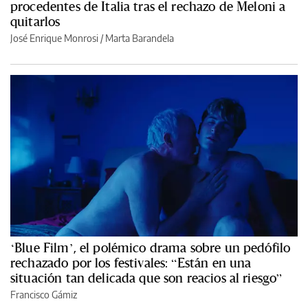
procedentes de Italia tras el rechazo de Meloni a
quitarlos
José Enrique Monrosi / Marta Barandela
‘Blue Film’, el polémico drama sobre un pedófilo
rechazado por los festivales: “Están en una
situación tan delicada que son reacios al riesgo”
Francisco Gámiz