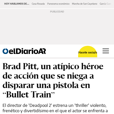
HOY HABLAMOS DE...
Casa Rosada
Panorama económico
Marcha de San Cayetano
García Cuerva
Hacete socia/o
Brad Pitt, un atípico héroe
de acción que se niega a
disparar una pistola en
“Bullet Train”
El director de 'Deadpool 2' estrena un 'thriller' violento,
frenético y divertidísimo en el que el actor se enfrenta a