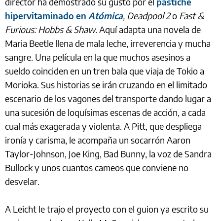
director ha demostrado su gusto por el
pastiche
hipervitaminado en
Atómica
, Deadpool 2
o
Fast &
Furious: Hobbs & Shaw
. Aquí adapta una novela de
Maria Beetle llena de mala leche, irreverencia y mucha
sangre. Una película en la que muchos asesinos a
sueldo coinciden en un tren bala que viaja de Tokio a
Morioka. Sus historias se irán cruzando en el limitado
escenario de los vagones del transporte dando lugar a
una sucesión de loquísimas escenas de acción, a cada
cual más exagerada y violenta. A Pitt, que despliega
ironía y carisma, le acompaña un socarrón Aaron
Taylor-Johnson, Joe King, Bad Bunny, la voz de Sandra
Bullock y unos cuantos cameos que conviene no
desvelar.
A Leicht le trajo el proyecto con el guion ya escrito su