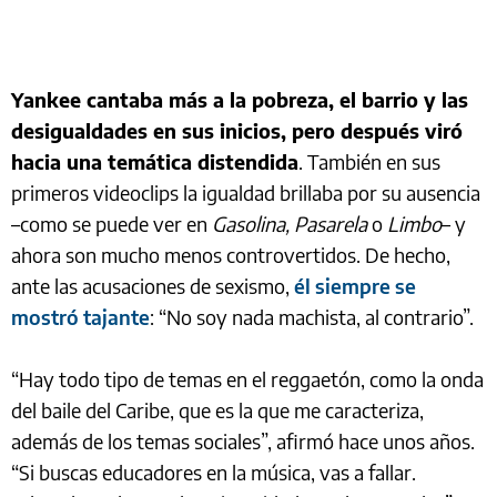
Yankee cantaba más a la pobreza, el barrio y las
desigualdades en sus inicios, pero después viró
hacia una temática distendida
. También en sus
primeros videoclips la igualdad brillaba por su ausencia
–como se puede ver en
Gasolina, Pasarela
o
Limbo
– y
ahora son mucho menos controvertidos. De hecho,
ante las acusaciones de sexismo,
él siempre se
mostró tajante
: “No soy nada machista, al contrario”.
“Hay todo tipo de temas en el reggaetón, como la onda
del baile del Caribe, que es la que me caracteriza,
además de los temas sociales”, afirmó hace unos años.
“Si buscas educadores en la música, vas a fallar.