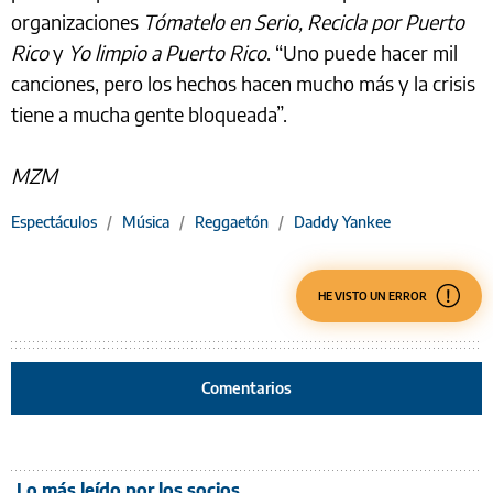
organizaciones
Tómatelo en Serio, Recicla por Puerto
Rico
y
Yo limpio a Puerto Rico
. “Uno puede hacer mil
canciones, pero los hechos hacen mucho más y la crisis
tiene a mucha gente bloqueada”.
MZM
Espectáculos
/
Música
/
Reggaetón
/
Daddy Yankee
HE VISTO UN ERROR
Comentarios
Lo más leído por los socios