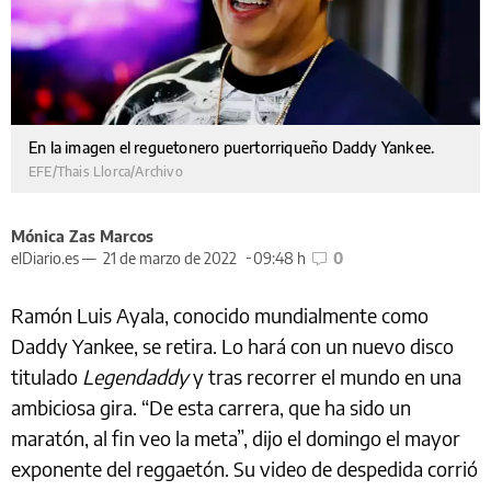
En la imagen el reguetonero puertorriqueño Daddy Yankee.
EFE/Thais Llorca/Archivo
Mónica Zas Marcos
elDiario.es —
21 de marzo de 2022
09:48 h
0
Ramón Luis Ayala, conocido mundialmente como
Daddy Yankee, se retira. Lo hará con un nuevo disco
titulado
Legendaddy
y tras recorrer el mundo en una
ambiciosa gira. “De esta carrera, que ha sido un
maratón, al fin veo la meta”, dijo el domingo el mayor
exponente del reggaetón. Su video de despedida corrió