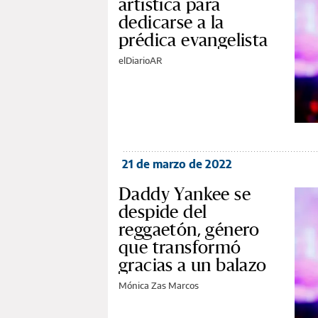
artística para
dedicarse a la
prédica evangelista
elDiarioAR
21 de marzo de 2022
Daddy Yankee se
despide del
reggaetón, género
que transformó
gracias a un balazo
Mónica Zas Marcos