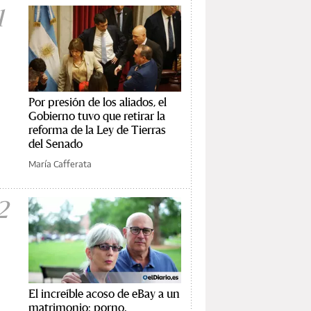
1
Por presión de los aliados, el
Gobierno tuvo que retirar la
reforma de la Ley de Tierras
del Senado
María Cafferata
2
El increíble acoso de eBay a un
matrimonio: porno,