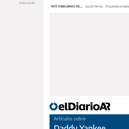
HOY HABLAMOS DE...
Ley de Tierras
Propiedad privada
Artículos sobre
Daddy Yankee