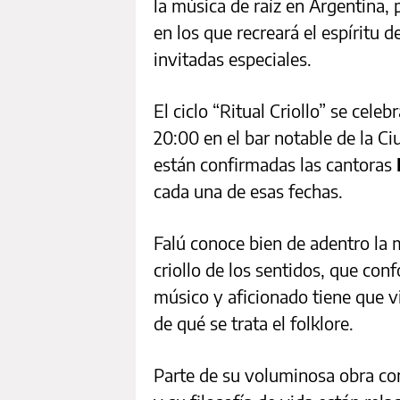
la música de raíz en Argentina,
en los que recreará el espíritu
invitadas especiales.
El ciclo “Ritual Criollo” se cele
20:00 en el bar notable de la C
están confirmadas las cantoras
cada una de esas fechas.
Falú conoce bien de adentro la m
criollo de los sentidos, que con
músico y aficionado tiene que v
de qué se trata el folklore.
Parte de su voluminosa obra com