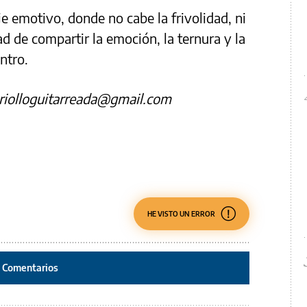
e emotivo, donde no cabe la frivolidad, ni
dad de compartir la emoción, la ternura y la
ntro.
lcriolloguitarreada@gmail.com
HE VISTO UN ERROR
Comentarios