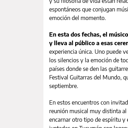
y su filosofía de vida están rel
espontáneos que conjugan músic
emoción del momento.
En esta dos fechas, el músico
y lleva al público a esas cer
experiencia única. Uno puede ve
los silencios y la emoción de t
países donde se den las guitarre
Festival Guitarras del Mundo, qu
septiembre.
En estos encuentros con invitado
reunión musical muy distinta al 
encarnar otro tipo de espíritu y
juntadas en Tucumán con legen