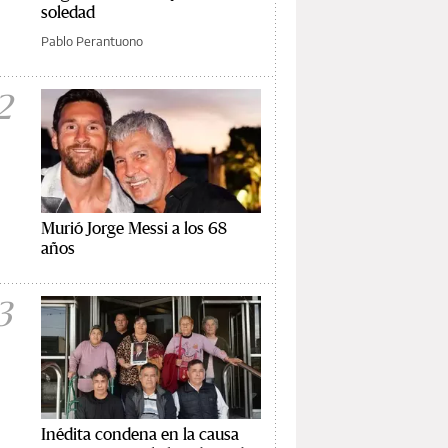
soledad
Pablo Perantuono
2
Murió Jorge Messi a los 68
años
3
Inédita condena en la causa