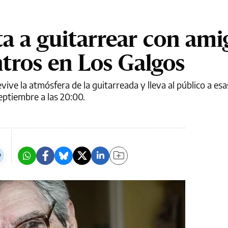
ta a guitarrear con ami
tros en Los Galgos
 revive la atmósfera de la guitarreada y lleva al público a e
septiembre a las 20:00.