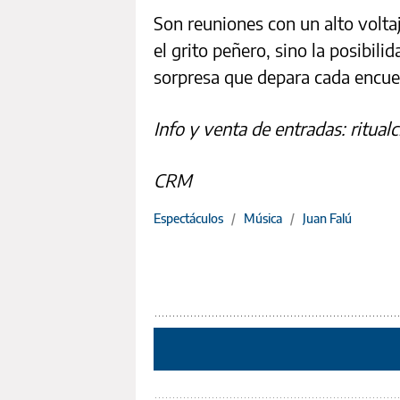
Son reuniones con un alto voltaj
el grito peñero, sino la posibili
sorpresa que depara cada encue
Info y venta de entradas: ritua
CRM
Espectáculos
/
Música
/
Juan Falú