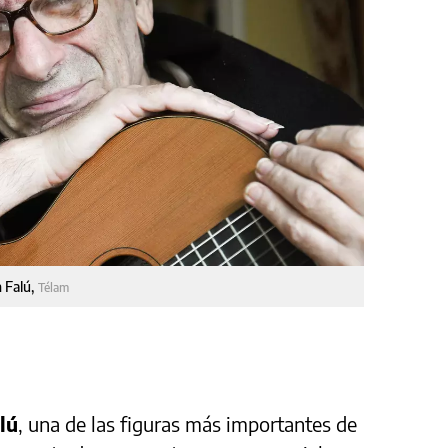
 Falú,
Télam
lú
, una de las figuras más importantes de