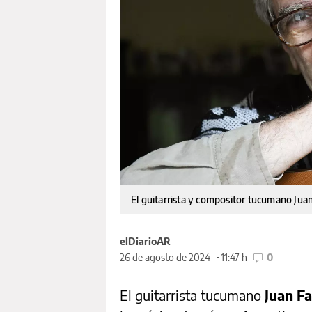
El guitarrista y compositor tucumano Juan
elDiarioAR
26 de agosto de 2024
11:47 h
0
El guitarrista tucumano
Juan Fa