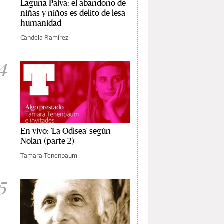
Laguna Paiva: el abandono de
niñas y niños es delito de lesa
humanidad
Candela Ramírez
4
En vivo: 'La Odisea' según
Nolan (parte 2)
Tamara Tenenbaum
5