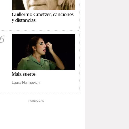
Guillermo Graetzer, canciones
y distancias
6
Mala suerte
Laura Haimovichi