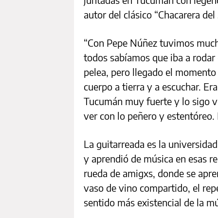
autor del clásico “Chacarera de
“Con Pepe Núñez tuvimos mucha
todos sabíamos que iba a rodar e
pelea, pero llegado el momento
cuerpo a tierra y a escuchar. Er
Tucumán muy fuerte y lo sigo vi
ver con lo peñero y estentóreo. E
La guitarreada es la universida
y aprendió de música en esas reu
rueda de amigxs, donde se aprend
vaso de vino compartido, el rep
sentido más existencial de la mú