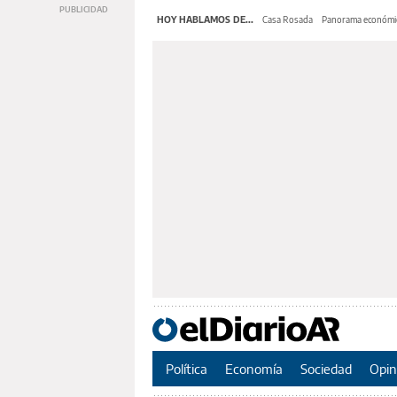
HOY HABLAMOS DE...
Casa Rosada
Panorama económi
Política
Economía
Sociedad
Opin