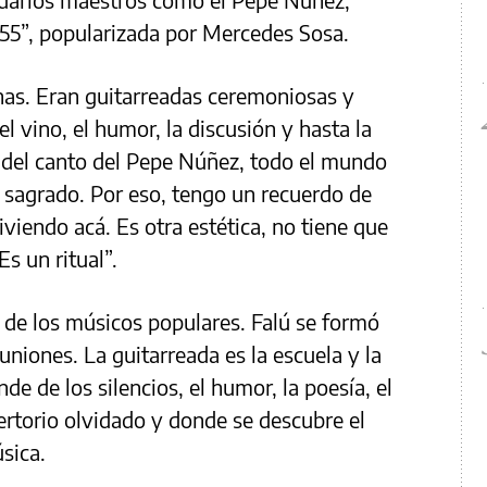
l 55”, popularizada por Mercedes Sosa.
s. Eran guitarreadas ceremoniosas y
l vino, el humor, la discusión y hasta la
 del canto del Pepe Núñez, todo el mundo
a sagrado. Por eso, tengo un recuerdo de
viendo acá. Es otra estética, no tiene que
s un ritual”.
d de los músicos populares. Falú se formó
niones. La guitarreada es la escuela y la
e de los silencios, el humor, la poesía, el
ertorio olvidado y donde se descubre el
sica.