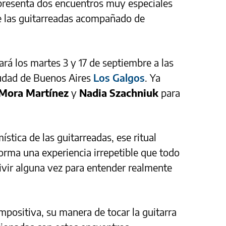
 presenta dos encuentros muy especiales
 de las guitarreadas acompañado de
brará los martes 3 y 17 de septiembre a las
iudad de Buenos Aires
Los Galgos
. Ya
Mora Martínez
y
Nadia Szachniuk
para
ística de las guitarreadas, ese ritual
forma una experiencia irrepetible que todo
ivir alguna vez para entender realmente
positiva, su manera de tocar la guitarra